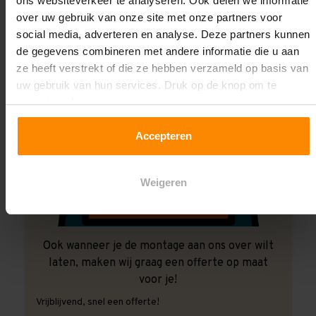
ons websiteverkeer te analyseren. Ook delen we informatie
over uw gebruik van onze site met onze partners voor
social media, adverteren en analyse. Deze partners kunnen
de gegevens combineren met andere informatie die u aan
ze heeft verstrekt of die ze hebben verzameld op basis van
uw gebruik van hun services. Druk op de knop om te
accepteren!
Accepteren
Weigeren
Ook wanneer je de montage aan ons over wilt
laten, maken wij graag een offerte op maat
voor je!
Vrijblijvend, snel een offerte!