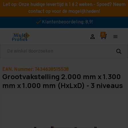
Let op: Onze huidige levertijd is 1 á 2 weken - Spoed? Neem
contact op voor de mogelijkheden!
Klantenbeoordeling: 8,9!
Zoeken
EAN. Nummer: 7434638515538
Grootvakstelling 2.000 mm x 1.300
mm x 1.000 mm (HxLxD) - 3 niveaus