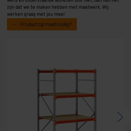
wens en onderstaande adviezen ook niet, dan kan het
zijn dat we te maken hebben met maatwerk. Wij
werken graag met jou mee!
Product op maat nodig?