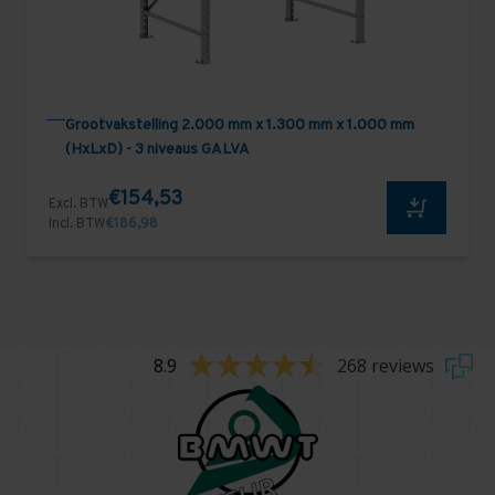
Grootvakstelling 2.000 mm x 1.300 mm x 1.000 mm
(HxLxD) - 3 niveaus GALVA
€154,53
Excl. BTW
Incl. BTW
€186,98
8.9
268 reviews