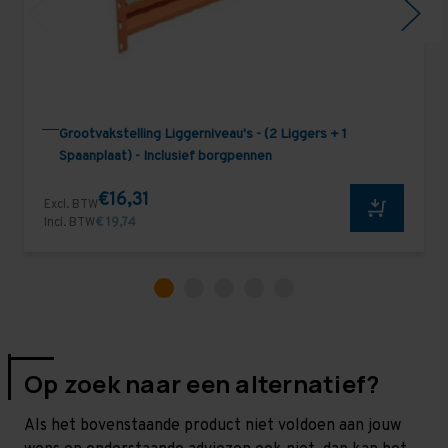
Grootvakstelling Liggerniveau's - (2 Liggers + 1
Spaanplaat) - Inclusief borgpennen
€16,31
Excl. BTW
Incl. BTW
€ 19,74
Op zoek naar een alternatief?
Als het bovenstaande product niet voldoen aan jouw