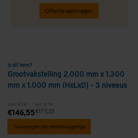
Offerte aanvragen
Is dit hem?
Grootvakstelling 2.000 mm x 1.300
mm x 1.000 mm (HxLxD) - 3 niveaus
Excl. BTW
Incl. BTW
€177,33
€146,55
Toevoegen aan winkelwagentje