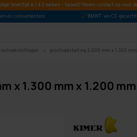
idige levertijd is 1 á 2 weken - Spoed? Neem contact op voor d
jven én consumenten!
BMWT- en CE-gecertif
rootvakstellingen
grootvakstelling 2.000 mm x 1.300 mm x
mm x 1.300 mm x 1.200 mm 