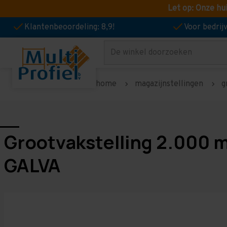
Let op: Onze hu
Klantenbeoordeling: 8,9!
Voor bedri
Zoeken
home
magazijnstellingen
g
Grootvakstelling 2.000 
GALVA