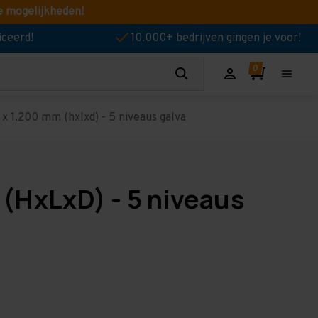
e mogelijkheden!
iceerd!
10.000+ bedrijven gingen je voor!
 1.200 mm (hxlxd) - 5 niveaus galva
(HxLxD) - 5 niveaus