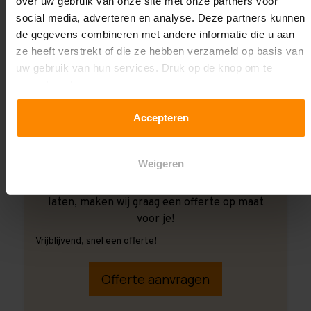
over uw gebruik van onze site met onze partners voor
social media, adverteren en analyse. Deze partners kunnen
de gegevens combineren met andere informatie die u aan
ze heeft verstrekt of die ze hebben verzameld op basis van
uw gebruik van hun services. Druk op de knop om te
accepteren!
Accepteren
Weigeren
Ook wanneer je de montage aan ons over wilt
laten, maken wij graag een offerte op maat
voor je!
Vrijblijvend, snel een offerte!
Offerte aanvragen