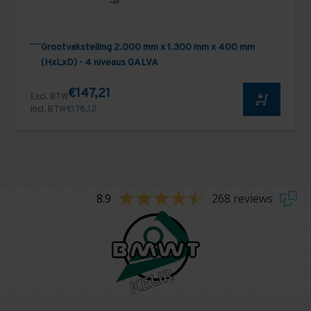
Grootvakstelling 2.000 mm x 1.300 mm x 400 mm
(HxLxD) - 4 niveaus GALVA
€147,21
Excl. BTW
Incl. BTW
€178,12
8.9
268 reviews