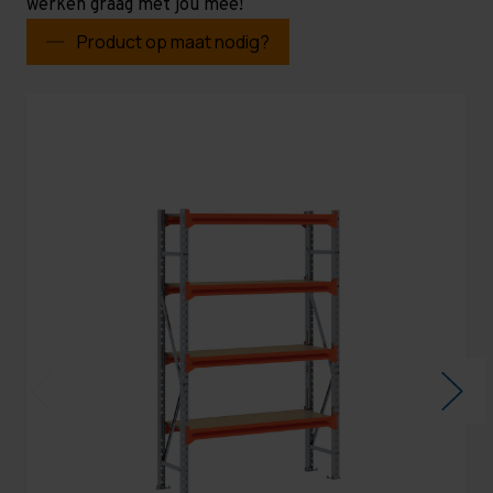
werken graag met jou mee!
Product op maat nodig?