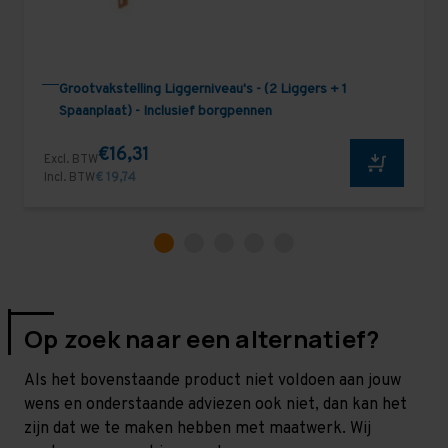
Grootvakstelling Liggerniveau's - (2 Liggers + 1
Spaanplaat) - Inclusief borgpennen
€16,31
Excl. BTW
Incl. BTW
€ 19,74
Op zoek naar een alternatief?
Als het bovenstaande product niet voldoen aan jouw
wens en onderstaande adviezen ook niet, dan kan het
zijn dat we te maken hebben met maatwerk. Wij