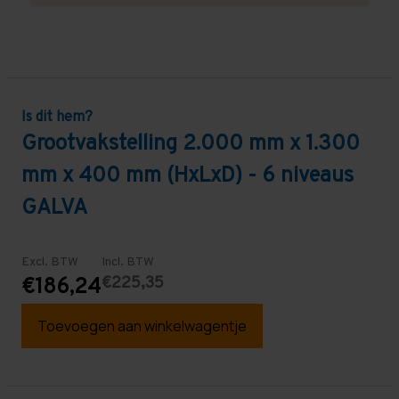
Is dit hem?
Grootvakstelling 2.000 mm x 1.300
mm x 400 mm (HxLxD) - 6 niveaus
GALVA
Excl. BTW
Incl. BTW
€225,35
€186,24
Toevoegen aan winkelwagentje