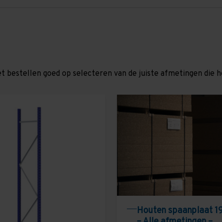
et bestellen goed op selecteren van de juiste afmetingen die hor
Houten spaanplaat 1
– Alle afmetingen –