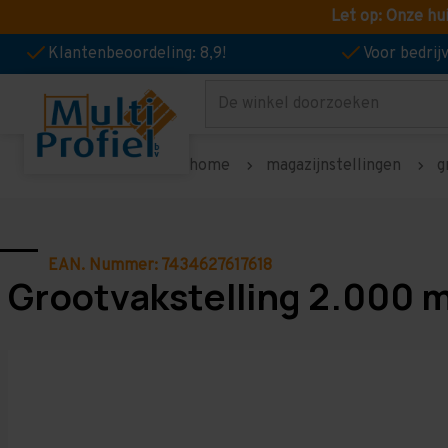
Let op: Onze hu
Klantenbeoordeling: 8,9!
Voor bedri
Zoeken
home
magazijnstellingen
g
EAN. Nummer: 7434627617618
Grootvakstelling 2.000 