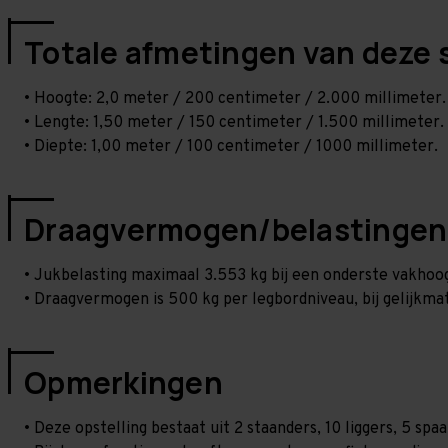
Totale afmetingen van deze 
• Hoogte: 2,0 meter / 200 centimeter / 2.000 millimeter.
• Lengte: 1,50 meter / 150 centimeter / 1.500 millimeter.
• Diepte: 1,00 meter / 100 centimeter / 1000 millimeter.
Draagvermogen/belastingen
• Jukbelasting maximaal 3.553 kg bij een onderste vakho
• Draagvermogen is 500 kg per legbordniveau, bij gelijkmat
Opmerkingen
• Deze opstelling bestaat uit 2 staanders, 10 liggers, 5 s