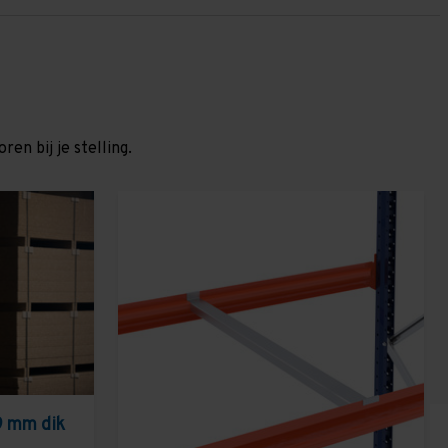
en bij je stelling.
9 mm dik