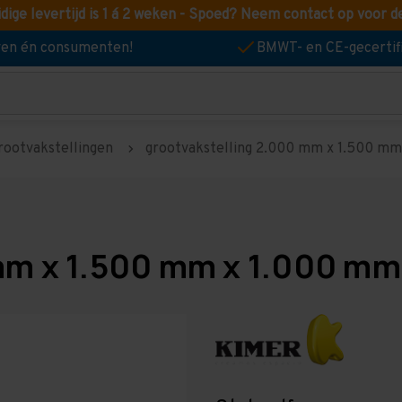
idige levertijd is 1 á 2 weken - Spoed? Neem contact op voor d
jven én consumenten!
BMWT- en CE-gecertif
rootvakstellingen
grootvakstelling 2.000 mm x 1.500 mm 
mm x 1.500 mm x 1.000 mm 