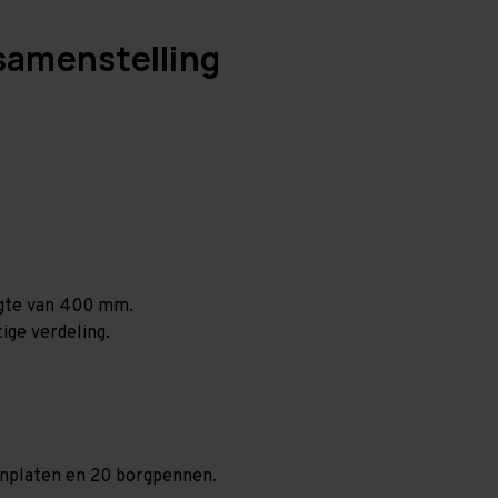
samenstelling
ogte van 400 mm.
ige verdeling.
paanplaten en 20 borgpennen.