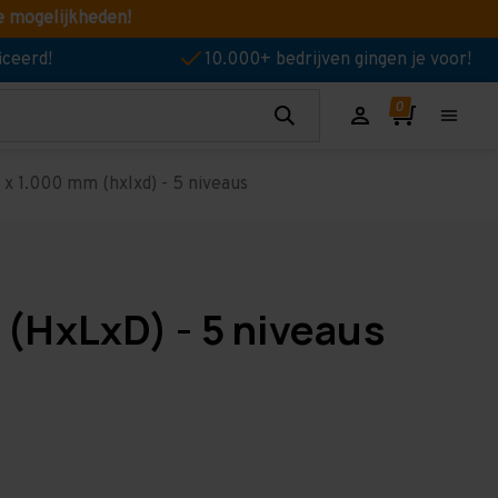
e mogelijkheden!
iceerd!
10.000+ bedrijven gingen je voor!
x 1.000 mm (hxlxd) - 5 niveaus
(HxLxD) - 5 niveaus