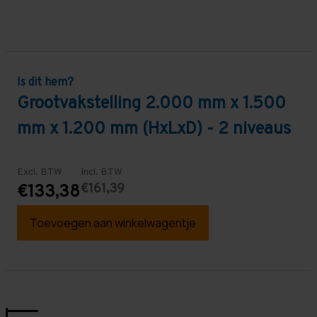
Is dit hem?
Grootvakstelling 2.000 mm x 1.500
mm x 1.200 mm (HxLxD) - 2 niveaus
Excl. BTW
Incl. BTW
€161,39
€133,38
Toevoegen aan winkelwagentje