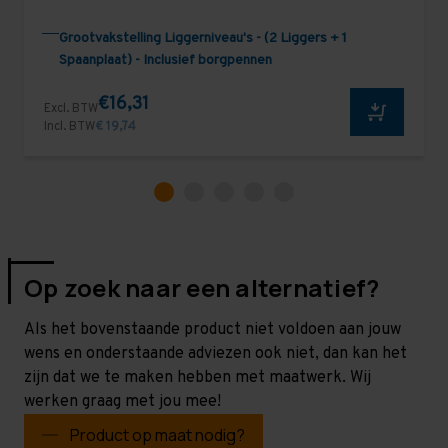
Grootvakstelling Liggerniveau's - (2 Liggers + 1
Spaanplaat) - Inclusief borgpennen
€16,31
Excl. BTW
Incl. BTW
€ 19,74
Op zoek naar een alternatief?
Als het bovenstaande product niet voldoen aan jouw
wens en onderstaande adviezen ook niet, dan kan het
zijn dat we te maken hebben met maatwerk. Wij
werken graag met jou mee!
Product op maat nodig?