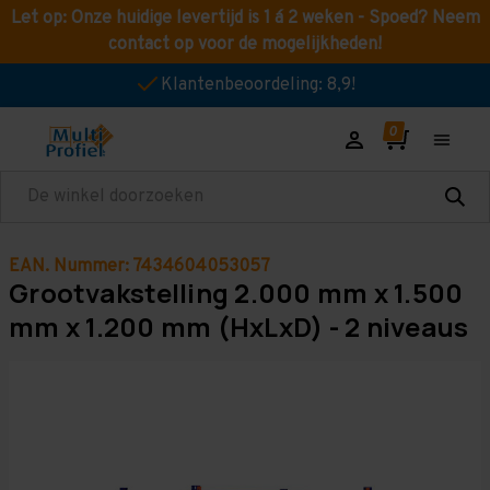
Let op: Onze huidige levertijd is 1 á 2 weken - Spoed? Neem
contact op voor de mogelijkheden!
Klantenbeoordeling: 8,9!
Zoeken
EAN. Nummer: 7434604053057
Grootvakstelling 2.000 mm x 1.500
mm x 1.200 mm (HxLxD) - 2 niveaus