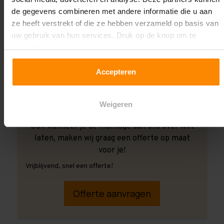
de gegevens combineren met andere informatie die u aan
ze heeft verstrekt of die ze hebben verzameld op basis van
uw gebruik van hun services. Druk op de knop om te
accepteren!
Accepteren
Weigeren
Ook wanneer je de montage aan ons over wilt
laten, maken wij graag een offerte op maat
voor je!
Vrijblijvend, snel een offerte!
Offerte aanvragen