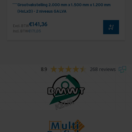
Grootvakstelling 2.000 mm x 1.500 mm x 1.200 mm
(HxLxD) - 2 niveaus GALVA
€141,36
Excl. BTW
Incl. BTW
€171,05
8.9
268 reviews