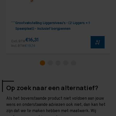
Grootvakstelling Liggerniveau's - (2 Liggers + 1
Spaanplaat) - Inclusief borgpennen
€16,31
Excl. BTW
Incl. BTW
€ 19,74
Op zoek naar een alternatief?
Als het bovenstaande product niet voldoen aan jouw
wens en onderstaande adviezen ook niet, dan kan het
zijn dat we te maken hebben met maatwerk. Wij