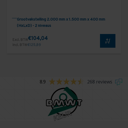
Grootvakstelling 2.000 mm x 1.500 mm x 400 mm
(HxLxD) - 2 niveaus
€104,04
Excl. BTW
Incl. BTW
€125,89
8.9
268 reviews