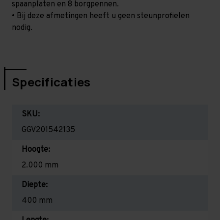
spaanplaten en 8 borgpennen.
• Bij deze afmetingen heeft u geen steunprofielen
nodig.
Specificaties
SKU:
GGV201542135
Hoogte:
2.000 mm
Diepte:
400 mm