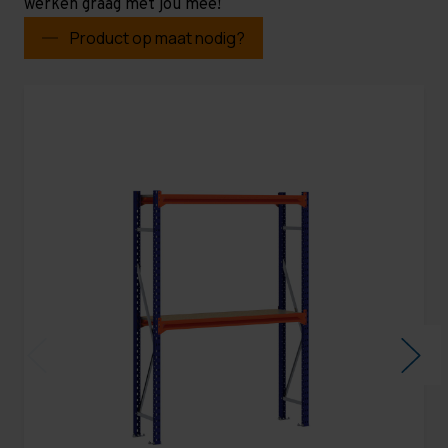
werken graag met jou mee!
Product op maat nodig?