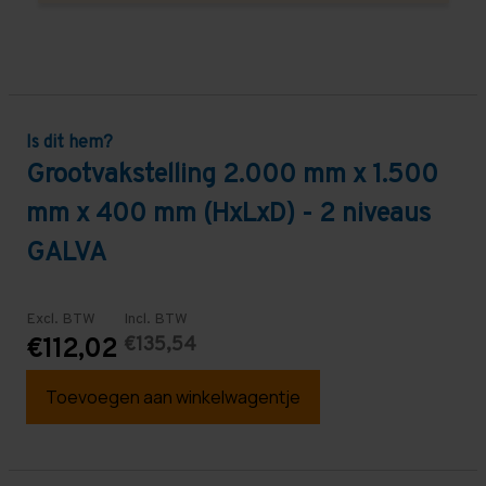
Is dit hem?
Grootvakstelling 2.000 mm x 1.500
mm x 400 mm (HxLxD) - 2 niveaus
GALVA
Excl. BTW
Incl. BTW
€135,54
€112,02
Toevoegen aan winkelwagentje