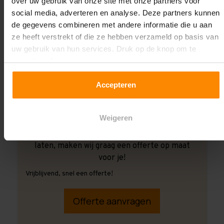
over uw gebruik van onze site met onze partners voor
social media, adverteren en analyse. Deze partners kunnen
de gegevens combineren met andere informatie die u aan
ze heeft verstrekt of die ze hebben verzameld op basis van
uw gebruik van hun services. Druk op de knop om te
accepteren!
Accepteren
Weigeren
Ook wanneer je de montage aan ons over wilt
laten, maken wij graag een offerte op maat
voor je!
Vrijblijvend, snel een offerte!
Offerte aanvragen