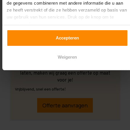
de gegevens combineren met andere informatie die u aan
ze heeft verstrekt of die ze hebben verzameld op basis van
uw gebruik van hun services. Druk op de knop om te
accepteren!
Accepteren
Weigeren
Ook wanneer je de montage aan ons over wilt
laten, maken wij graag een offerte op maat
voor je!
Vrijblijvend, snel een offerte!
Offerte aanvragen