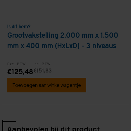
Is dit hem?
Grootvakstelling 2.000 mm x 1.500
mm x 400 mm (HxLxD) - 3 niveaus
Excl. BTW
Incl. BTW
€151,83
€125,48
Toevoegen aan winkelwagentje
Aanbevolen bij dit product