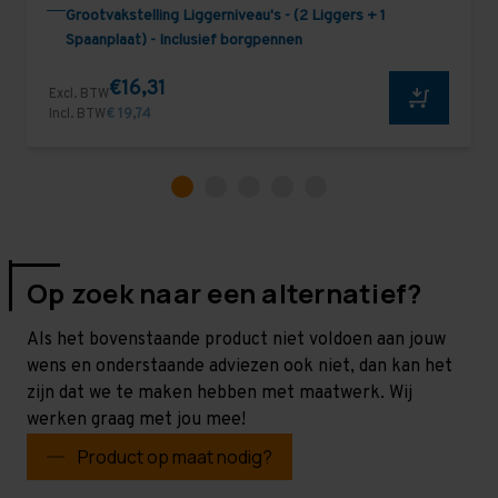
Grootvakstelling Liggerniveau's - (2 Liggers + 1
Spaanplaat) - Inclusief borgpennen
€16,31
Excl. BTW
Incl. BTW
€ 19,74
Op zoek naar een alternatief?
Als het bovenstaande product niet voldoen aan jouw
wens en onderstaande adviezen ook niet, dan kan het
zijn dat we te maken hebben met maatwerk. Wij
werken graag met jou mee!
Product op maat nodig?