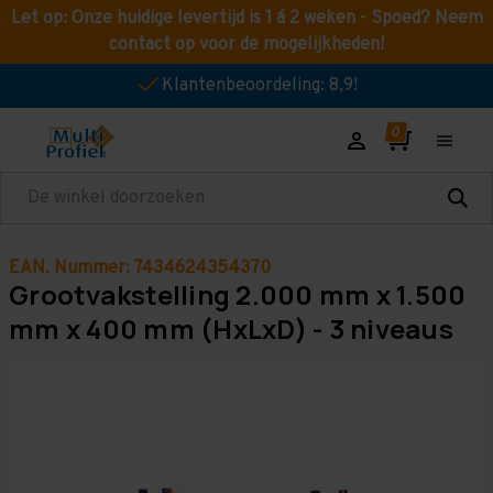
Let op: Onze huidige levertijd is 1 á 2 weken - Spoed? Neem
contact op voor de mogelijkheden!
Klantenbeoordeling: 8,9!
Zoeken
EAN. Nummer: 7434624354370
Grootvakstelling 2.000 mm x 1.500
mm x 400 mm (HxLxD) - 3 niveaus