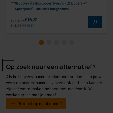
Grootvakstelling Liggerniveau's - (2 Liggers + 1
Spaanplaat) - Inclusief borgpennen
€16,31
Excl. BTW
Incl. BTW
€ 19,74
Op zoek naar een alternatief?
Als het bovenstaande product niet voldoen aan jouw
wens en onderstaande adviezen ook niet, dan kan het
zijn dat we te maken hebben met maatwerk. Wij
werken graag met jou mee!
Product op maat nodig?