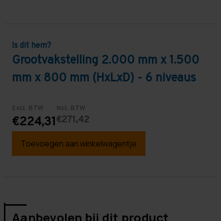
Is dit hem?
Grootvakstelling 2.000 mm x 1.500
mm x 800 mm (HxLxD) - 6 niveaus
Excl. BTW
Incl. BTW
€271,42
€224,31
Toevoegen aan winkelwagentje
Aanbevolen bij dit product