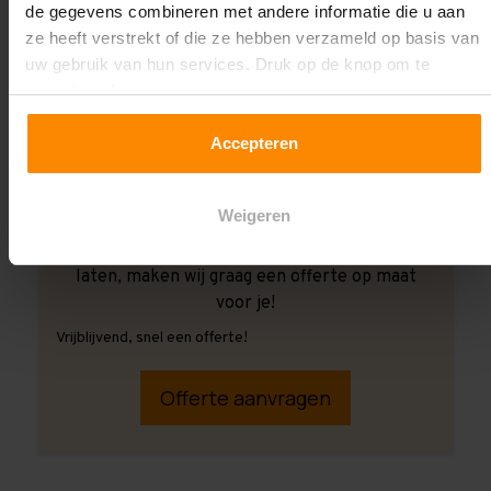
de gegevens combineren met andere informatie die u aan
ze heeft verstrekt of die ze hebben verzameld op basis van
uw gebruik van hun services. Druk op de knop om te
accepteren!
Accepteren
Weigeren
Ook wanneer je de montage aan ons over wilt
laten, maken wij graag een offerte op maat
voor je!
Vrijblijvend, snel een offerte!
Offerte aanvragen