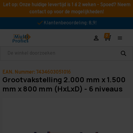
Let op: Onze huidige levertijd is 1 á 2 weken - Spoed? Neem
contact op voor de mogelijkheden!
Klantenbeoordeling: 8,9!
Zoeken
EAN. Nummer: 7434603051016
Grootvakstelling 2.000 mm x 1.500
mm x 800 mm (HxLxD) - 6 niveaus