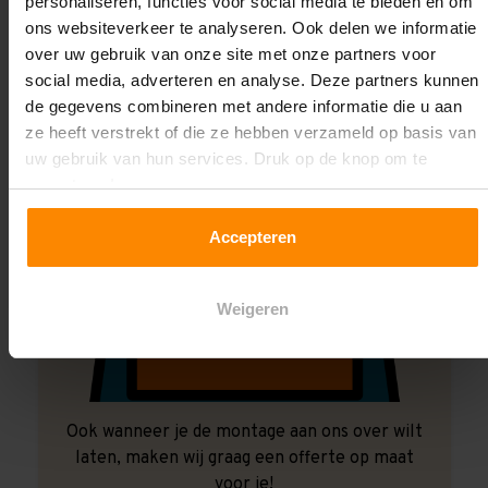
personaliseren, functies voor social media te bieden en om
ons websiteverkeer te analyseren. Ook delen we informatie
over uw gebruik van onze site met onze partners voor
social media, adverteren en analyse. Deze partners kunnen
de gegevens combineren met andere informatie die u aan
ze heeft verstrekt of die ze hebben verzameld op basis van
uw gebruik van hun services. Druk op de knop om te
accepteren!
Accepteren
Weigeren
Ook wanneer je de montage aan ons over wilt
laten, maken wij graag een offerte op maat
voor je!