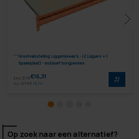
Grootvakstelling Liggerniveau's - (2 Liggers + 1
Spaanplaat) - Inclusief borgpennen
€16,31
Excl. BTW
Incl. BTW
€ 19,74
Op zoek naar een alternatief?