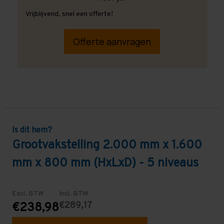
Vrijblijvend, snel een offerte!
Offerte aanvragen
Is dit hem?
Grootvakstelling 2.000 mm x 1.600
mm x 800 mm (HxLxD) - 5 niveaus
Excl. BTW
Incl. BTW
€289,17
€238,98