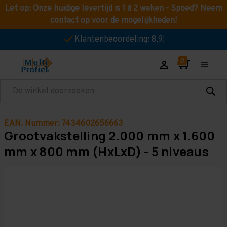
Let op: Onze huidige levertijd is 1 á 2 weken - Spoed? Neem
contact op voor de mogelijkheden!
Klantenbeoordeling: 8,9!
Zoeken
EAN. Nummer: 7434602656663
Grootvakstelling 2.000 mm x 1.600
mm x 800 mm (HxLxD) - 5 niveaus