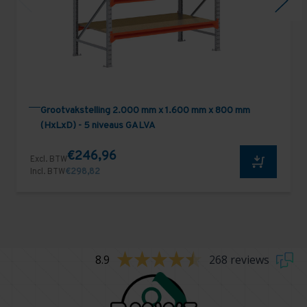
Grootvakstelling 2.000 mm x 1.600 mm x 800 mm
(HxLxD) - 5 niveaus GALVA
€246,96
Excl. BTW
Incl. BTW
€298,82
8.9
268 reviews