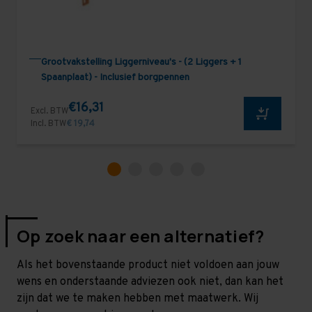
Grootvakstelling Liggerniveau's - (2 Liggers + 1
Spaanplaat) - Inclusief borgpennen
€16,31
Excl. BTW
Incl. BTW
€ 19,74
Op zoek naar een alternatief?
Als het bovenstaande product niet voldoen aan jouw
wens en onderstaande adviezen ook niet, dan kan het
zijn dat we te maken hebben met maatwerk. Wij