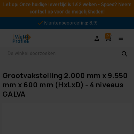
Let op: Onze huidige levertijd is 1 á 2 weken - Spoed? Neem
contact op voor de mogelijkheden!
Klantenbeoordeling: 8,9!
Zoeken
Grootvakstelling 2.000 mm x 9.550
mm x 600 mm (HxLxD) - 4 niveaus
GALVA