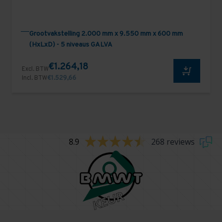
Grootvakstelling 2.000 mm x 9.550 mm x 600 mm
(HxLxD) - 5 niveaus GALVA
€1.264,18
Excl. BTW
Incl. BTW
€1.529,66
8.9
268 reviews