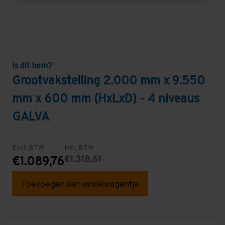
Is dit hem?
Grootvakstelling 2.000 mm x 9.550
mm x 600 mm (HxLxD) - 4 niveaus
GALVA
Excl. BTW
Incl. BTW
€1.318,61
€1.089,76
Toevoegen aan winkelwagentje