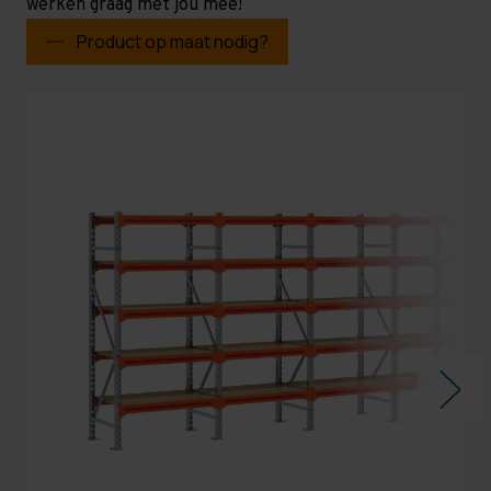
werken graag met jou mee!
Product op maat nodig?