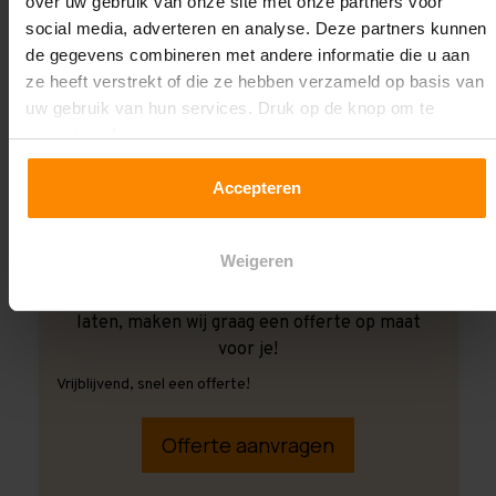
over uw gebruik van onze site met onze partners voor
social media, adverteren en analyse. Deze partners kunnen
de gegevens combineren met andere informatie die u aan
ze heeft verstrekt of die ze hebben verzameld op basis van
uw gebruik van hun services. Druk op de knop om te
accepteren!
Accepteren
Weigeren
Ook wanneer je de montage aan ons over wilt
laten, maken wij graag een offerte op maat
voor je!
Vrijblijvend, snel een offerte!
Offerte aanvragen