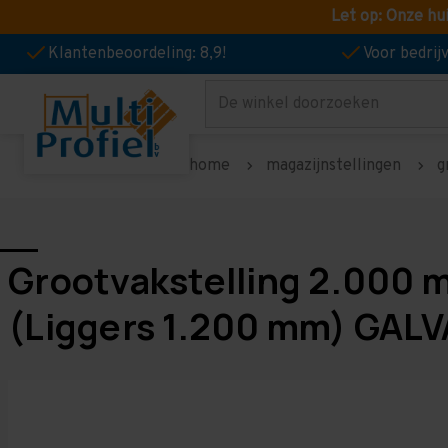
Let op: Onze hu
Klantenbeoordeling: 8,9!
Voor bedri
Zoeken
home
magazijnstellingen
g
Grootvakstelling 2.000 
(Liggers 1.200 mm) GALV