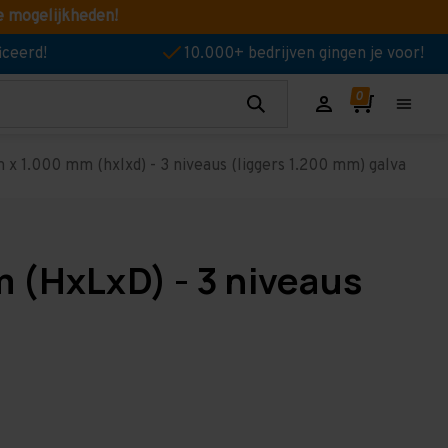
e mogelijkheden!
iceerd!
10.000+ bedrijven gingen je voor!
x 1.000 mm (hxlxd) - 3 niveaus (liggers 1.200 mm) galva
 (HxLxD) - 3 niveaus