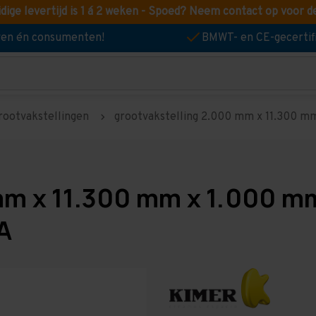
idige levertijd is 1 á 2 weken - Spoed? Neem contact op voor d
jven én consumenten!
BMWT- en CE-gecertif
rootvakstellingen
grootvakstelling 2.000 mm x 11.300 mm 
mm x 11.300 mm x 1.000 mm
A