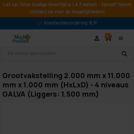
Let op: Onze huidige levertijd is 1 á 2 weken - Spoed? Neem
contact op voor de mogelijkheden!
Klantenbeoordeling: 8,9!
Zoeken
Grootvakstelling 2.000 mm x 11.000
mm x 1.000 mm (HxLxD) - 4 niveaus
GALVA (Liggers: 1.500 mm)