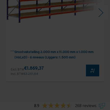
Grootvakstelling 2.000 mm x 11.000 mm x 1.000 mm
(HxLxD) - 6 niveaus (Liggers: 1.500 mm)
€1.869,37
Excl. BTW
Incl. BTW
€2.261,94
8.9
268 reviews