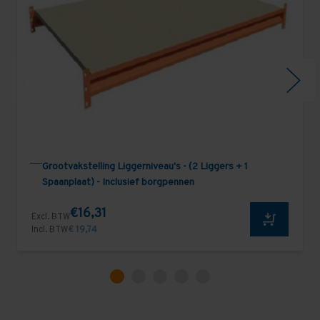
Grootvakstelling Liggerniveau's - (2 Liggers + 1
Spaanplaat) - Inclusief borgpennen
€16,31
Excl. BTW
Incl. BTW
€ 19,74