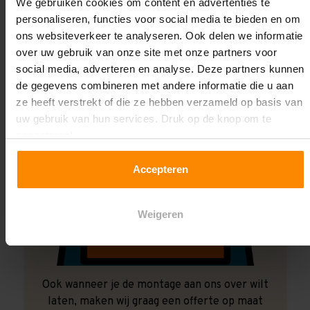
Laat ons het doen!
We gebruiken cookies om content en advertenties te
personaliseren, functies voor social media te bieden en om
ons websiteverkeer te analyseren. Ook delen we informatie
over uw gebruik van onze site met onze partners voor
social media, adverteren en analyse. Deze partners kunnen
de gegevens combineren met andere informatie die u aan
ze heeft verstrekt of die ze hebben verzameld op basis van
uw gebruik van hun services. Druk op de knop om te
accepteren!
Accepteren
Weigeren
Ook wanneer je de montage aan ons over wilt
laten, maken wij graag een offerte op maat