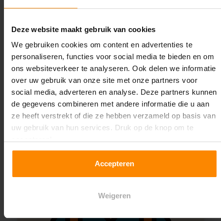
specialiteit!
Contact met specialist
Deze website maakt gebruik van cookies
We gebruiken cookies om content en advertenties te
personaliseren, functies voor social media te bieden en om
Montage uitbesteden?
ons websiteverkeer te analyseren. Ook delen we informatie
over uw gebruik van onze site met onze partners voor
Laat ons het doen!
social media, adverteren en analyse. Deze partners kunnen
de gegevens combineren met andere informatie die u aan
ze heeft verstrekt of die ze hebben verzameld op basis van
uw gebruik van hun services. Druk op de knop om te
accepteren!
Accepteren
Weigeren