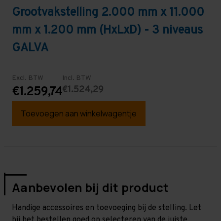
Grootvakstelling 2.000 mm x 11.000
mm x 1.200 mm (HxLxD) - 3 niveaus
GALVA
Excl. BTW
Incl. BTW
€1.524,29
€1.259,74
Toevoegen aan winkelwagentje
Aanbevolen bij dit product
Handige accessoires en toevoeging bij de stelling. Let
bij het bestellen goed op selecteren van de juiste