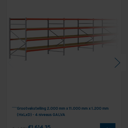
Grootvakstelling 2.000 mm x 11.000 mm x 1.200 mm
(HxLxD) - 4 niveaus GALVA
€1.614,35