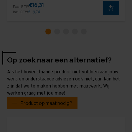
€16,31
Excl. BTW
Incl. BTW
€ 19,74
Op zoek naar een alternatief?
Als het bovenstaande product niet voldoen aan jouw
wens en onderstaande adviezen ook niet, dan kan het
zijn dat we te maken hebben met maatwerk. Wij
werken graag met jou mee!
Product op maat nodig?