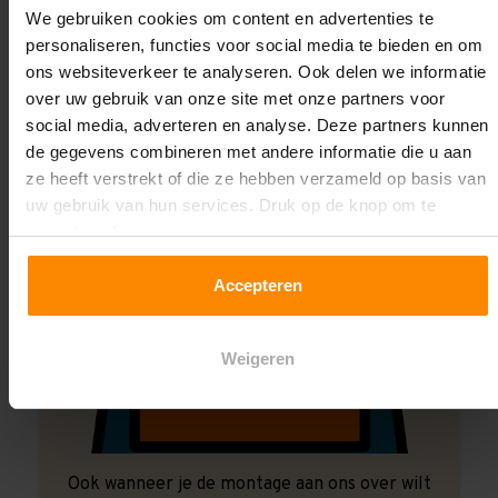
We gebruiken cookies om content en advertenties te
Laat ons het doen!
personaliseren, functies voor social media te bieden en om
ons websiteverkeer te analyseren. Ook delen we informatie
over uw gebruik van onze site met onze partners voor
social media, adverteren en analyse. Deze partners kunnen
de gegevens combineren met andere informatie die u aan
ze heeft verstrekt of die ze hebben verzameld op basis van
uw gebruik van hun services. Druk op de knop om te
accepteren!
Accepteren
Weigeren
Ook wanneer je de montage aan ons over wilt