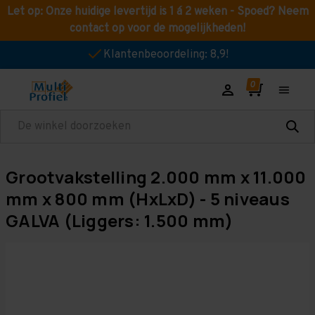
Let op: Onze huidige levertijd is 1 á 2 weken - Spoed? Neem
contact op voor de mogelijkheden!
Klantenbeoordeling: 8,9!
Zoeken
Grootvakstelling 2.000 mm x 11.000
mm x 800 mm (HxLxD) - 5 niveaus
GALVA (Liggers: 1.500 mm)