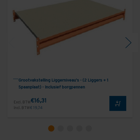
Grootvakstelling Liggerniveau's - (2 Liggers + 1
Spaanplaat) - Inclusief borgpennen
€16,31
Excl. BTW
Incl. BTW
€ 19,74