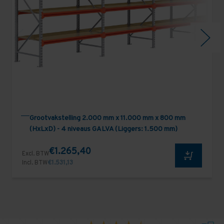
Grootvakstelling 2.000 mm x 11.000 mm x 800 mm
(HxLxD) - 4 niveaus GALVA (Liggers: 1.500 mm)
€1.265,40
Excl. BTW
Incl. BTW
€1.531,13