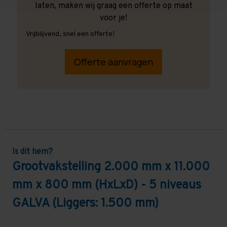
laten, maken wij graag een offerte op maat
voor je!
Vrijblijvend, snel een offerte!
Offerte aanvragen
Is dit hem?
Grootvakstelling 2.000 mm x 11.000
mm x 800 mm (HxLxD) - 5 niveaus
GALVA (Liggers: 1.500 mm)