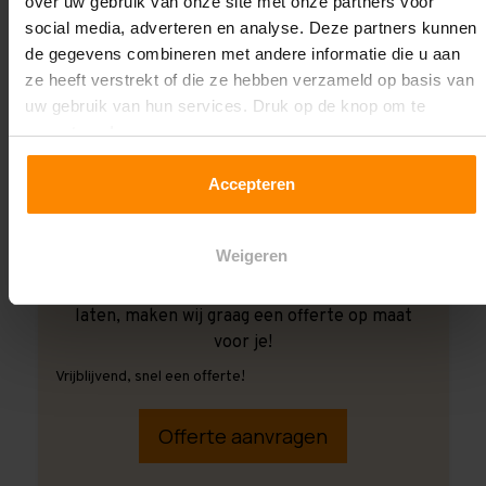
over uw gebruik van onze site met onze partners voor
social media, adverteren en analyse. Deze partners kunnen
de gegevens combineren met andere informatie die u aan
ze heeft verstrekt of die ze hebben verzameld op basis van
uw gebruik van hun services. Druk op de knop om te
accepteren!
Accepteren
Weigeren
Ook wanneer je de montage aan ons over wilt
laten, maken wij graag een offerte op maat
voor je!
Vrijblijvend, snel een offerte!
Offerte aanvragen