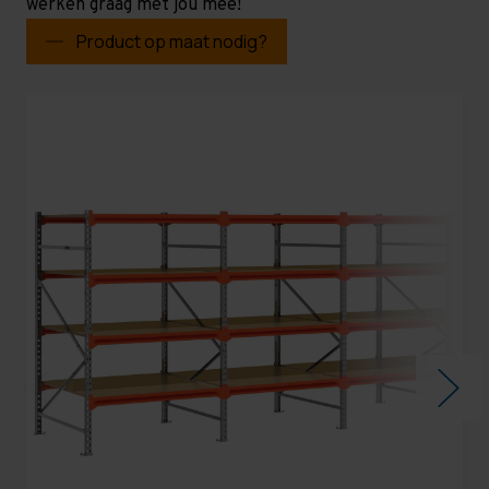
werken graag met jou mee!
Product op maat nodig?