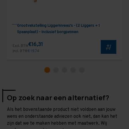
Grootvakstelling Liggerniveau's - (2 Liggers + 1
Spaanplaat) - Inclusief borgpennen
€16,31
Excl. BTW
Incl. BTW
€ 19,74
Op zoek naar een alternatief?
Als het bovenstaande product niet voldoen aan jouw
wens en onderstaande adviezen ook niet, dan kan het
zijn dat we te maken hebben met maatwerk. Wij