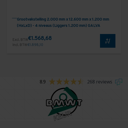
Grootvakstelling 2.000 mm x 12.600 mm x 1.200 mm
(HxLxD) - 4 niveaus (Liggers 1.200 mm) GALVA
€1.568,68
Excl. BTW
Incl. BTW
€1.898,10
8.9
268 reviews