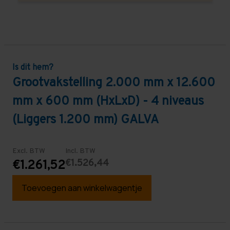
Is dit hem?
Grootvakstelling 2.000 mm x 12.600
mm x 600 mm (HxLxD) - 4 niveaus
(Liggers 1.200 mm) GALVA
Excl. BTW
Incl. BTW
€1.526,44
€1.261,52
Toevoegen aan winkelwagentje