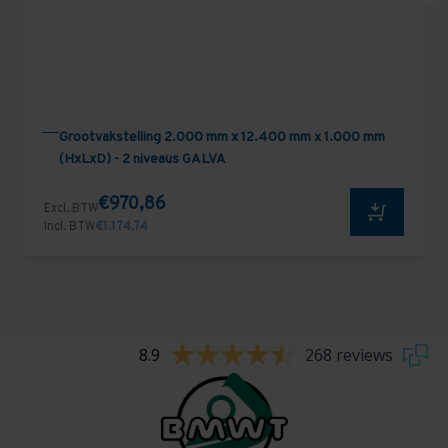
Grootvakstelling 2.000 mm x 12.400 mm x 1.000 mm
(HxLxD) - 2 niveaus GALVA
€970,86
Excl. BTW
Incl. BTW
€1.174,74
8.9
268 reviews