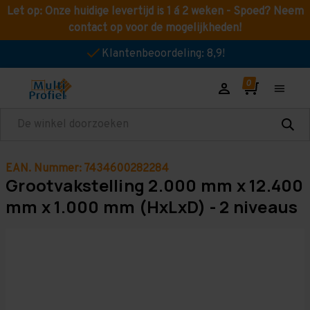
Let op: Onze huidige levertijd is 1 á 2 weken - Spoed? Neem
contact op voor de mogelijkheden!
Klantenbeoordeling: 8,9!
Zoeken
EAN. Nummer: 7434600282284
Grootvakstelling 2.000 mm x 12.400
mm x 1.000 mm (HxLxD) - 2 niveaus