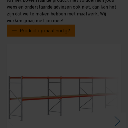
Als het bovenstaande product niet voldoen aan jouw
wens en onderstaande adviezen ook niet, dan kan het
zijn dat we te maken hebben met maatwerk. Wij
werken graag met jou mee!
Product op maat nodig?