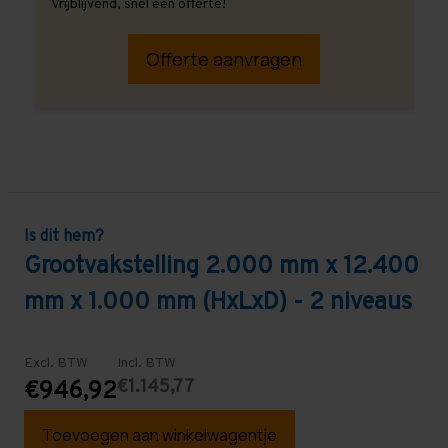
Vrijblijvend, snel een offerte!
Offerte aanvragen
Is dit hem?
Grootvakstelling 2.000 mm x 12.400
mm x 1.000 mm (HxLxD) - 2 niveaus
Excl. BTW
Incl. BTW
€1.145,77
€946,92
Toevoegen aan winkelwagentje