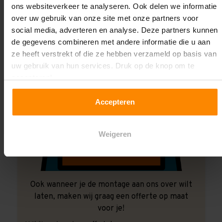
ons websiteverkeer te analyseren. Ook delen we informatie
over uw gebruik van onze site met onze partners voor
social media, adverteren en analyse. Deze partners kunnen
de gegevens combineren met andere informatie die u aan
ze heeft verstrekt of die ze hebben verzameld op basis van
uw gebruik van hun services. Druk op de knop om te
accepteren!
Accepteren
Weigeren
Ook wanneer je de montage aan ons over wilt
laten, maken wij graag een offerte op maat
voor je!