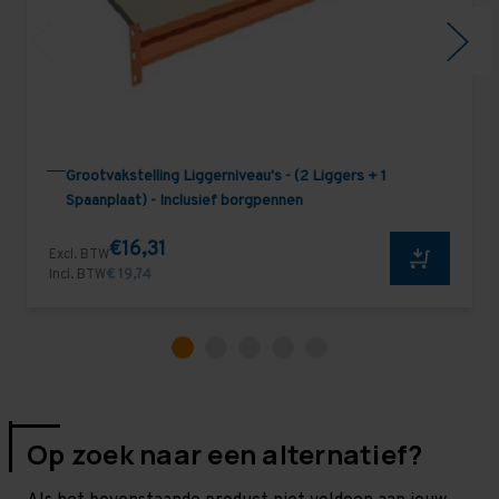
Grootvakstelling Liggerniveau's - (2 Liggers + 1
Spaanplaat) - Inclusief borgpennen
€16,31
Excl. BTW
Incl. BTW
€ 19,74
Op zoek naar een alternatief?