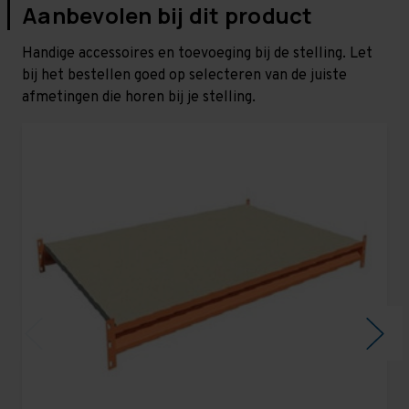
Aanbevolen bij dit product
Handige accessoires en toevoeging bij de stelling. Let
bij het bestellen goed op selecteren van de juiste
afmetingen die horen bij je stelling.