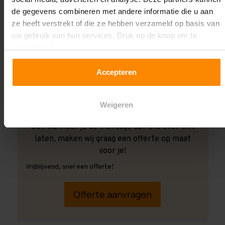
de gegevens combineren met andere informatie die u aan
ze heeft verstrekt of die ze hebben verzameld op basis van
uw gebruik van hun services. Druk op de knop om te
accepteren!
Accepteren
Weigeren
Ook wanneer je de montage aan ons over wilt
laten, maken wij graag een offerte op maat
voor je!
Vrijblijvend, snel een offerte!
Offerte aanvragen