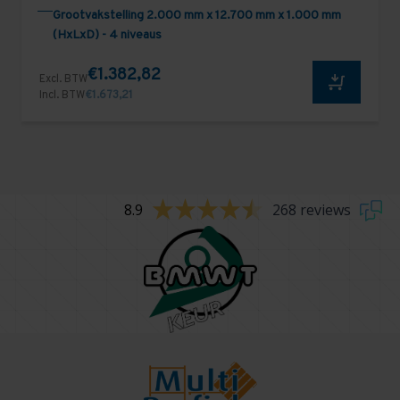
Grootvakstelling 2.000 mm x 12.700 mm x 1.000 mm
(HxLxD) - 4 niveaus
€1.382,82
Excl. BTW
Incl. BTW
€1.673,21
8.9
268 reviews