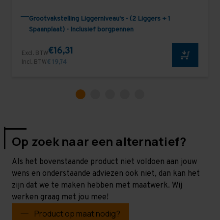
Grootvakstelling Liggerniveau's - (2 Liggers + 1
Spaanplaat) - Inclusief borgpennen
€16,31
Excl. BTW
Incl. BTW
€ 19,74
Op zoek naar een alternatief?
Als het bovenstaande product niet voldoen aan jouw
wens en onderstaande adviezen ook niet, dan kan het
zijn dat we te maken hebben met maatwerk. Wij
werken graag met jou mee!
Product op maat nodig?