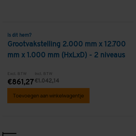
Is dit hem?
Grootvakstelling 2.000 mm x 12.700
mm x 1.000 mm (HxLxD) - 2 niveaus
Excl. BTW
Incl. BTW
€1.042,14
€861,27
Toevoegen aan winkelwagentje