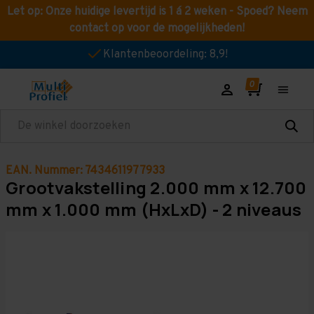
Let op: Onze huidige levertijd is 1 á 2 weken - Spoed? Neem
contact op voor de mogelijkheden!
Klantenbeoordeling: 8,9!
Zoeken
EAN. Nummer: 7434611977933
Grootvakstelling 2.000 mm x 12.700
mm x 1.000 mm (HxLxD) - 2 niveaus