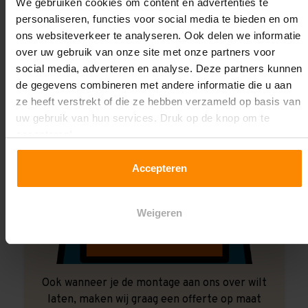
Laat ons het doen!
We gebruiken cookies om content en advertenties te
personaliseren, functies voor social media te bieden en om
ons websiteverkeer te analyseren. Ook delen we informatie
over uw gebruik van onze site met onze partners voor
social media, adverteren en analyse. Deze partners kunnen
de gegevens combineren met andere informatie die u aan
ze heeft verstrekt of die ze hebben verzameld op basis van
uw gebruik van hun services. Druk op de knop om te
accepteren!
Accepteren
Weigeren
Ook wanneer je de montage aan ons over wilt
laten, maken wij graag een offerte op maat