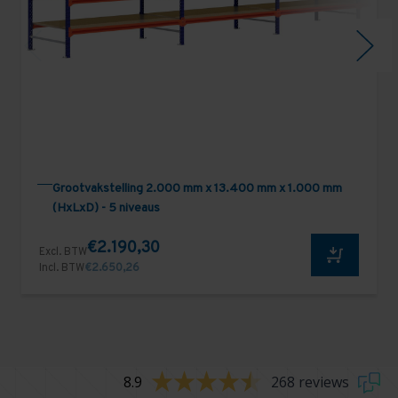
Grootvakstelling 2.000 mm x 13.400 mm x 1.000 mm
(HxLxD) - 5 niveaus
€2.190,30
Excl. BTW
Incl. BTW
€2.650,26
8.9
268 reviews