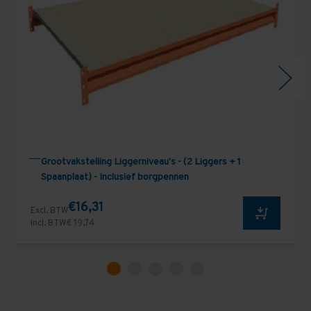
Grootvakstelling Liggerniveau's - (2 Liggers + 1
Spaanplaat) - Inclusief borgpennen
€16,31
Excl. BTW
Incl. BTW
€ 19,74