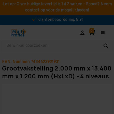
Let op: Onze huidige levertijd is 1 á 2 weken - Spoed? Neem
contact op voor de mogelijkheden!
Klantenbeoordeling: 8,9!
Zoeken
EAN. Nummer: 7434623921931
Grootvakstelling 2.000 mm x 13.400
mm x 1.200 mm (HxLxD) - 4 niveaus