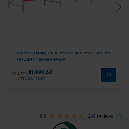
Grootvakstelling 2.000 mm x 13.400 mm x 1.200 mm
(HxLxD) - 4 niveaus GALVA
€1.990,82
Excl. BTW
Incl. BTW
€2.408,89
8.9
268 reviews