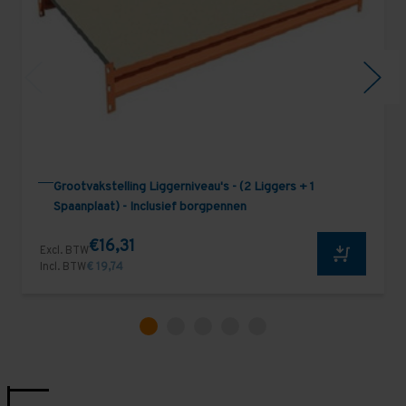
Grootvakstelling Liggerniveau's - (2 Liggers + 1
Spaanplaat) - Inclusief borgpennen
€16,31
Excl. BTW
Incl. BTW
€ 19,74