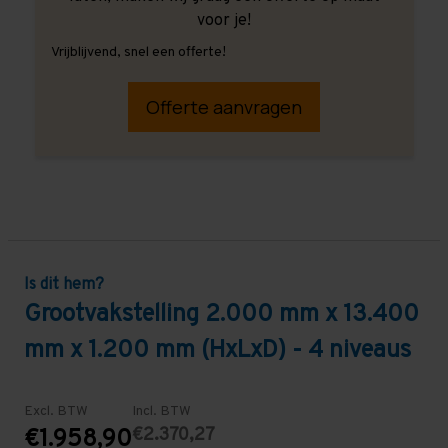
voor je!
Vrijblijvend, snel een offerte!
Offerte aanvragen
Is dit hem?
Grootvakstelling 2.000 mm x 13.400
mm x 1.200 mm (HxLxD) - 4 niveaus
Excl. BTW
Incl. BTW
€2.370,27
€1.958,90