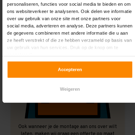
Laat ons het doen!
personaliseren, functies voor social media te bieden en om
ons websiteverkeer te analyseren. Ook delen we informatie
over uw gebruik van onze site met onze partners voor
social media, adverteren en analyse. Deze partners kunnen
de gegevens combineren met andere informatie die u aan
ze heeft verstrekt of die ze hebben verzameld op basis van
uw gebruik van hun services. Druk op de knop om te
accepteren!
Accepteren
Weigeren
Ook wanneer je de montage aan ons over wilt
laten, maken wij graag een offerte op maat