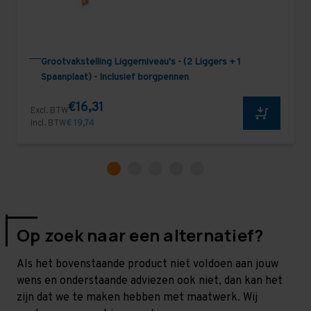
Grootvakstelling Liggerniveau's - (2 Liggers + 1
Spaanplaat) - Inclusief borgpennen
€16,31
Excl. BTW
Incl. BTW
€ 19,74
Op zoek naar een alternatief?
Als het bovenstaande product niet voldoen aan jouw
wens en onderstaande adviezen ook niet, dan kan het
zijn dat we te maken hebben met maatwerk. Wij