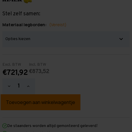
Stel zelf samen:
Materiaal legborden:
(Vereist)
Excl. BTW
Incl. BTW
€873,52
€721,92
Hoeveelheid
Hoeveelheid
verlagen
verhogen
van
van
Grootvakstelling
Grootvakstelling
2.000
2.000
mm
mm
x
x
13.400
13.400
mm
mm
De staanders worden altijd gemonteerd geleverd!
x
x