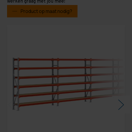
werken graag met jou mee!
Product op maat nodig?