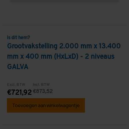
Is dit hem?
Grootvakstelling 2.000 mm x 13.400
mm x 400 mm (HxLxD) - 2 niveaus
GALVA
Excl. BTW
Incl. BTW
€873,52
€721,92
Toevoegen aan winkelwagentje