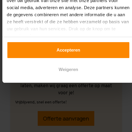
over uw gebruik van onze site met onze partners voor
social media, adverteren en analyse. Deze partners kunnen
de gegevens combineren met andere informatie die u aan
ze heeft verstrekt of die ze hebben verzameld op basis van
uw gebruik van hun services. Druk op de knop om te
accepteren!
Accepteren
Weigeren
Ook wanneer je de montage aan ons over wilt
laten, maken wij graag een offerte op maat
voor je!
Vrijblijvend, snel een offerte!
Offerte aanvragen