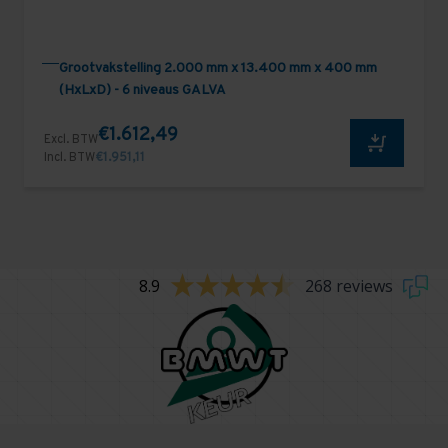
Grootvakstelling 2.000 mm x 13.400 mm x 400 mm
(HxLxD) - 6 niveaus GALVA
€1.612,49
Excl. BTW
Incl. BTW
€1.951,11
8.9
268 reviews