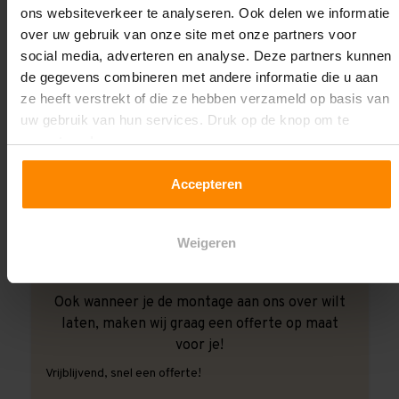
ons websiteverkeer te analyseren. Ook delen we informatie
over uw gebruik van onze site met onze partners voor
social media, adverteren en analyse. Deze partners kunnen
de gegevens combineren met andere informatie die u aan
ze heeft verstrekt of die ze hebben verzameld op basis van
uw gebruik van hun services. Druk op de knop om te
accepteren!
Accepteren
Weigeren
Ook wanneer je de montage aan ons over wilt
laten, maken wij graag een offerte op maat
voor je!
Vrijblijvend, snel een offerte!