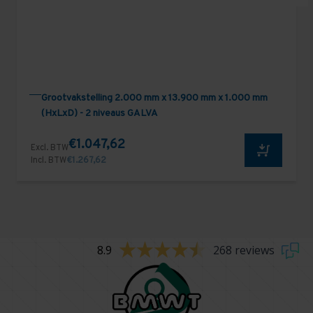
Grootvakstelling 2.000 mm x 13.900 mm x 1.000 mm
(HxLxD) - 2 niveaus GALVA
€1.047,62
Excl. BTW
Incl. BTW
€1.267,62
8.9
268 reviews