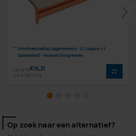
Grootvakstelling Liggerniveau's - (2 Liggers + 1
Spaanplaat) - Inclusief borgpennen
€16,31
Excl. BTW
Incl. BTW
€ 19,74
Op zoek naar een alternatief?