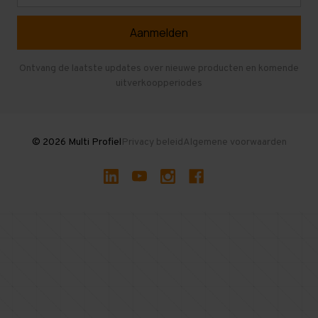
Referenties
Selfstorage
Veelgestelde vragen
Entresolvloer
Herroepen en Annuleren
Gebruikte entresolvloeren
Ontvang de laatste updates over nieuwe producten en komende
uitverkoopperiodes
Stellingen kopen
© 2026 Multi Profiel
Privacy beleid
Algemene voorwaarden