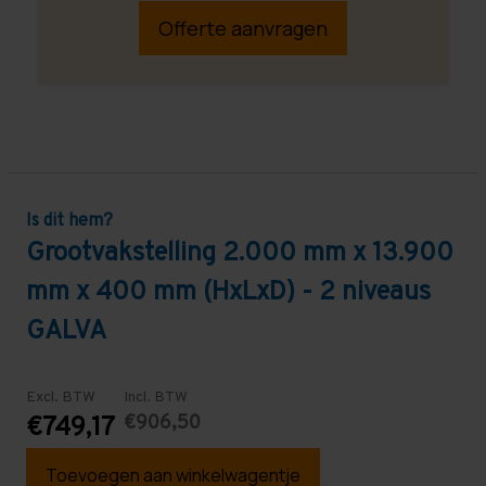
Offerte aanvragen
Is dit hem?
Grootvakstelling 2.000 mm x 13.900
mm x 400 mm (HxLxD) - 2 niveaus
GALVA
Excl. BTW
Incl. BTW
€906,50
€749,17
Toevoegen aan winkelwagentje