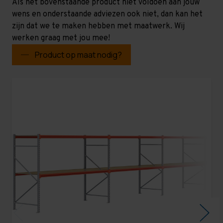
Als het bovenstaande product niet voldoen aan jouw
wens en onderstaande adviezen ook niet, dan kan het
zijn dat we te maken hebben met maatwerk. Wij
werken graag met jou mee!
Product op maat nodig?