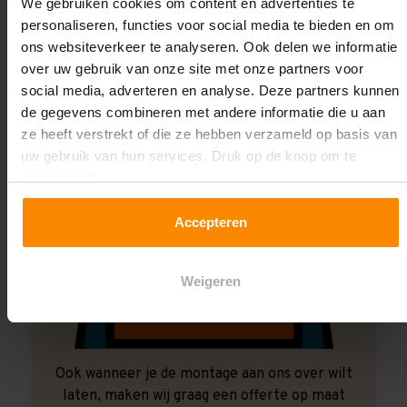
Laat ons het doen!
We gebruiken cookies om content en advertenties te
personaliseren, functies voor social media te bieden en om
ons websiteverkeer te analyseren. Ook delen we informatie
over uw gebruik van onze site met onze partners voor
social media, adverteren en analyse. Deze partners kunnen
de gegevens combineren met andere informatie die u aan
ze heeft verstrekt of die ze hebben verzameld op basis van
uw gebruik van hun services. Druk op de knop om te
accepteren!
Accepteren
Weigeren
Ook wanneer je de montage aan ons over wilt
laten, maken wij graag een offerte op maat