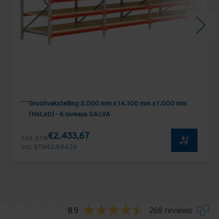
Grootvakstelling 2.000 mm x 14.100 mm x 1.000 mm
(HxLxD) - 6 niveaus GALVA
€2.433,67
Excl. BTW
Incl. BTW
€2.944,74
8.9
268 reviews