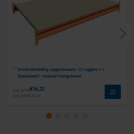
Grootvakstelling Liggerniveau's - (2 Liggers + 1
Spaanplaat) - Inclusief borgpennen
€16,31
Excl. BTW
Incl. BTW
€ 19,74