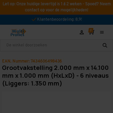
Let op: Onze huidige levertijd is 1 á 2 weken - Spoed? Neem
contact op voor de mogelijkheden!
Klantenbeoordeling: 8,9!
Zoeken
EAN. Nummer: 7434606498436
Grootvakstelling 2.000 mm x 14.100
mm x 1.000 mm (HxLxD) - 6 niveaus
(Liggers: 1.350 mm)