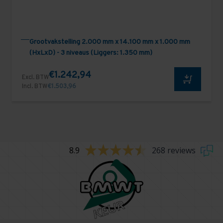
Grootvakstelling 2.000 mm x 14.100 mm x 1.000 mm
(HxLxD) - 3 niveaus (Liggers: 1.350 mm)
€1.242,94
Excl. BTW
Incl. BTW
€1.503,96
8.9
268 reviews