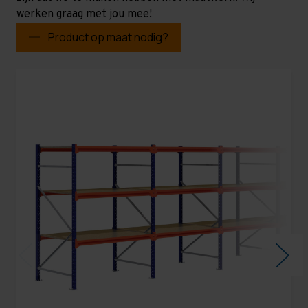
werken graag met jou mee!
Product op maat nodig?