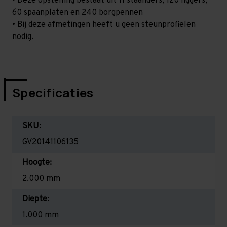
• Deze opstelling bestaat uit 11 staanders, 120 liggers,
60 spaanplaten en 240 borgpennen
• Bij deze afmetingen heeft u geen steunprofielen
nodig.
Specificaties
SKU:
GV20141106135
Hoogte:
2.000 mm
Diepte:
1.000 mm