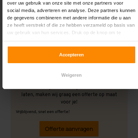
over uw gebruik van onze site met onze partners voor
social media, adverteren en analyse. Deze partners kunnen
de gegevens combineren met andere informatie die u aan
ze heeft verstrekt of die ze hebben verzameld op basis van
uw gebruik van hun services. Druk op de knop om te
accepteren!
Accepteren
Weigeren
Ook wanneer je de montage aan ons over wilt
laten, maken wij graag een offerte op maat
voor je!
Vrijblijvend, snel een offerte!
Offerte aanvragen