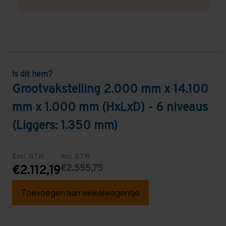
Is dit hem?
Grootvakstelling 2.000 mm x 14.100
mm x 1.000 mm (HxLxD) - 6 niveaus
(Liggers: 1.350 mm)
Excl. BTW
Incl. BTW
€2.555,75
€2.112,19
Toevoegen aan winkelwagentje