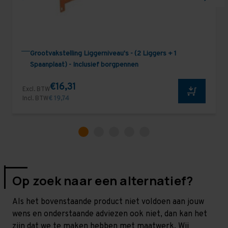
Grootvakstelling Liggerniveau's - (2 Liggers + 1
Spaanplaat) - Inclusief borgpennen
€16,31
Excl. BTW
Incl. BTW
€ 19,74
Op zoek naar een alternatief?
Als het bovenstaande product niet voldoen aan jouw
wens en onderstaande adviezen ook niet, dan kan het
zijn dat we te maken hebben met maatwerk. Wij