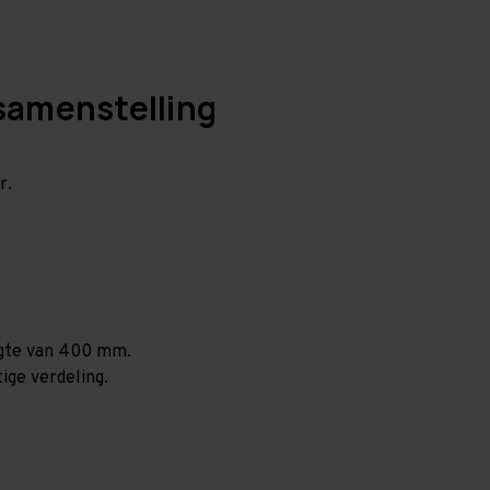
samenstelling
r.
ogte van 400 mm.
ige verdeling.