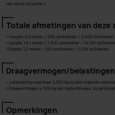
van epoxy polyester.)
Totale afmetingen van deze 
• Hoogte: 2,0 meter / 200 centimeter / 2.000 millimeter.
• Lengte: 14,1 meter / 1.410 centimeter / 14.100 millimete
• Diepte: 1,2 meter / 120 centimeter / 1.200 millimeter.
Draagvermogen/belastingen
• Jukbelasting maximaal 3.553 kg bij een onderste vakho
• Draagvermogen is 500 kg per legbordniveau, bij gelijkmat
Opmerkingen