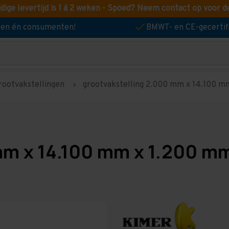
idige levertijd is 1 á 2 weken - Spoed? Neem contact op voor d
jven én consumenten!
BMWT- en CE-gecertif
rootvakstellingen
grootvakstelling 2.000 mm x 14.100 mm 
m x 14.100 mm x 1.200 mm