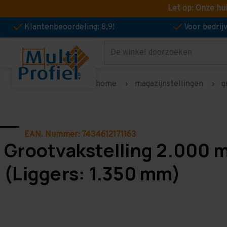
Let op: Onze hu
Klantenbeoordeling: 8,9!
Voor bedri
Zoeken
home
magazijnstellingen
g
EAN. Nummer: 7434612171163
Grootvakstelling 2.000 m
(Liggers: 1.350 mm)