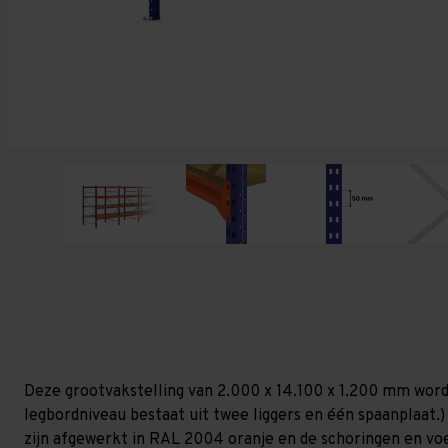
Deze grootvakstelling van 2.000 x 14.100 x 1.200 mm word
legbordniveau bestaat uit twee liggers en één spaanplaat.)
zijn afgewerkt in RAL 2004 oranje en de schoringen en voetp