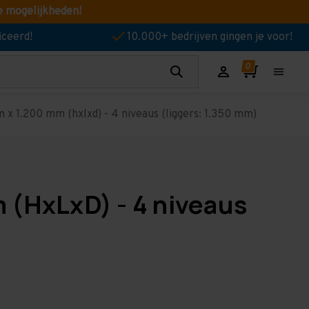
e mogelijkheden!
iceerd!
10.000+ bedrijven gingen je voor!
x 1.200 mm (hxlxd) - 4 niveaus (liggers: 1.350 mm)
 (HxLxD) - 4 niveaus