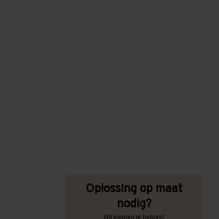
Oplossing op maat
nodig?
Wij kunnen je helpen!