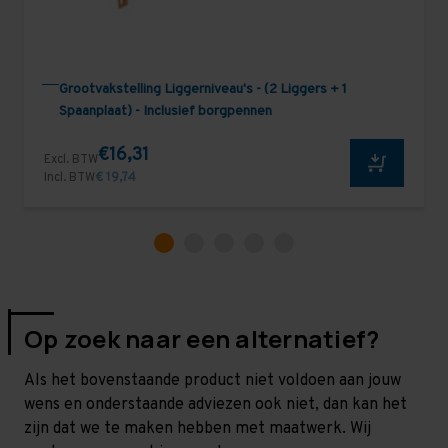
Grootvakstelling Liggerniveau's - (2 Liggers + 1
Spaanplaat) - Inclusief borgpennen
€16,31
Excl. BTW
Incl. BTW
€ 19,74
Op zoek naar een alternatief?
Als het bovenstaande product niet voldoen aan jouw
wens en onderstaande adviezen ook niet, dan kan het
zijn dat we te maken hebben met maatwerk. Wij