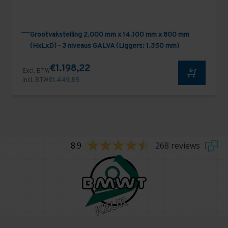
Grootvakstelling 2.000 mm x 14.100 mm x 800 mm
(HxLxD) - 3 niveaus GALVA (Liggers: 1.350 mm)
€1.198,22
Excl. BTW
Incl. BTW
€1.449,85
8.9
268 reviews