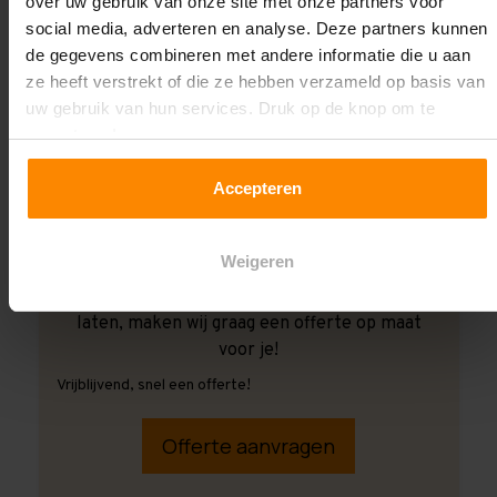
over uw gebruik van onze site met onze partners voor
social media, adverteren en analyse. Deze partners kunnen
de gegevens combineren met andere informatie die u aan
ze heeft verstrekt of die ze hebben verzameld op basis van
uw gebruik van hun services. Druk op de knop om te
accepteren!
Accepteren
Weigeren
Ook wanneer je de montage aan ons over wilt
laten, maken wij graag een offerte op maat
voor je!
Vrijblijvend, snel een offerte!
Offerte aanvragen