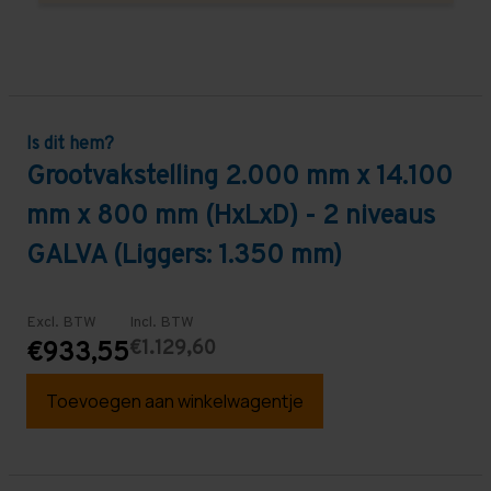
Is dit hem?
Grootvakstelling 2.000 mm x 14.100
mm x 800 mm (HxLxD) - 2 niveaus
GALVA (Liggers: 1.350 mm)
Excl. BTW
Incl. BTW
€1.129,60
€933,55
Toevoegen aan winkelwagentje