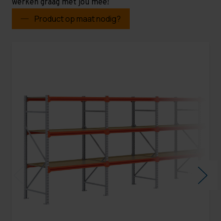
werken graag met jou mee!
Product op maat nodig?