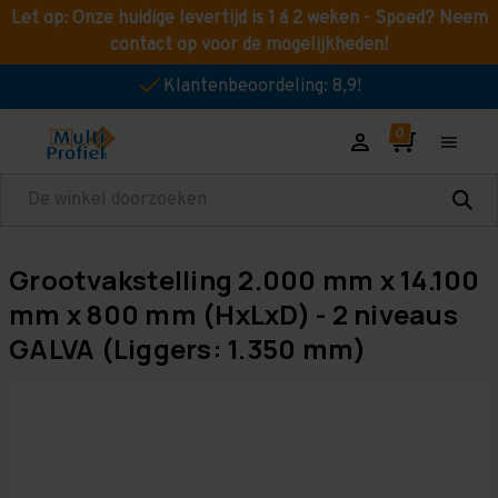
Let op: Onze huidige levertijd is 1 á 2 weken - Spoed? Neem
contact op voor de mogelijkheden!
Klantenbeoordeling: 8,9!
Zoeken
Grootvakstelling 2.000 mm x 14.100
mm x 800 mm (HxLxD) - 2 niveaus
GALVA (Liggers: 1.350 mm)