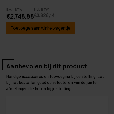
Excl. BTW
Incl. BTW
€3.326,14
€2.748,88
Toevoegen aan winkelwagentje
Aanbevolen bij dit product
Handige accessoires en toevoeging bij de stelling. Let
bij het bestellen goed op selecteren van de juiste
afmetingen die horen bij je stelling.