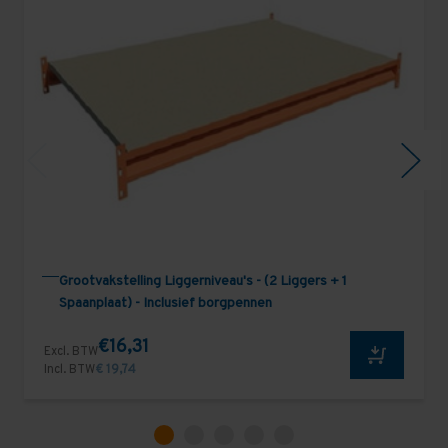
Grootvakstelling Liggerniveau's - (2 Liggers + 1
Spaanplaat) - Inclusief borgpennen
€16,31
Excl. BTW
Incl. BTW
€ 19,74