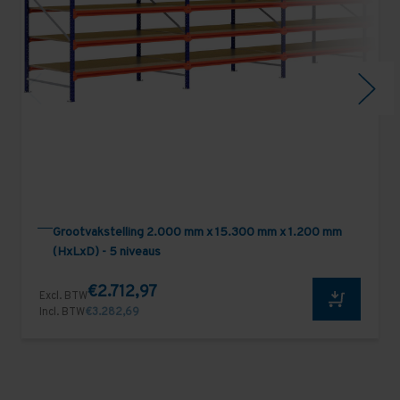
Grootvakstelling 2.000 mm x 15.300 mm x 1.200 mm
(HxLxD) - 5 niveaus
€2.712,97
Excl. BTW
Incl. BTW
€3.282,69