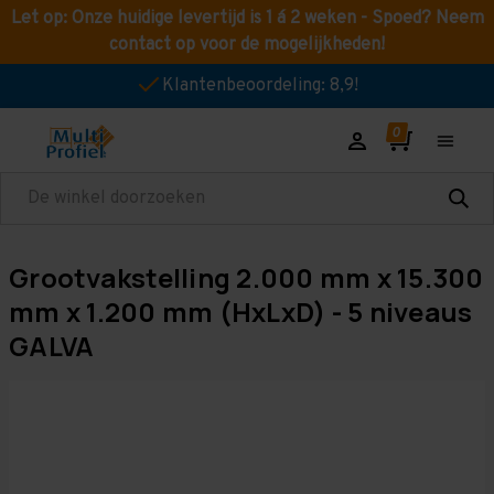
Let op: Onze huidige levertijd is 1 á 2 weken - Spoed? Neem
contact op voor de mogelijkheden!
Klantenbeoordeling: 8,9!
Zoeken
Grootvakstelling 2.000 mm x 15.300
mm x 1.200 mm (HxLxD) - 5 niveaus
GALVA