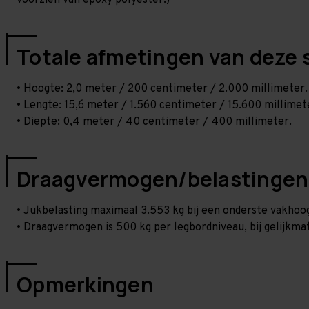
voorzien van epoxy polyester.)
Totale afmetingen van deze 
• Hoogte: 2,0 meter / 200 centimeter / 2.000 millimeter.
• Lengte: 15,6 meter / 1.560 centimeter / 15.600 millimet
• Diepte: 0,4 meter / 40 centimeter / 400 millimeter.
Draagvermogen/belastingen
• Jukbelasting maximaal 3.553 kg bij een onderste vakho
• Draagvermogen is 500 kg per legbordniveau, bij gelijkmat
Opmerkingen