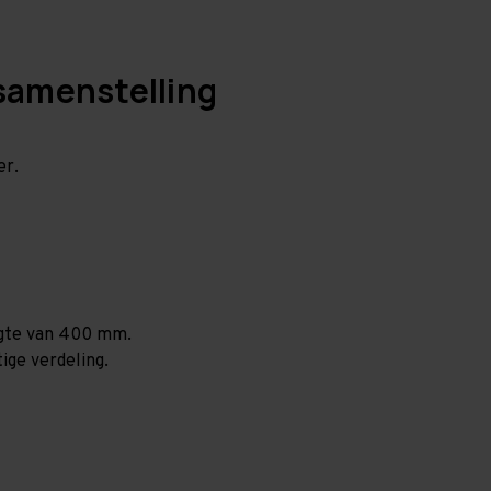
samenstelling
er.
ogte van 400 mm.
ige verdeling.