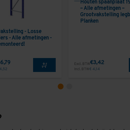
Houten spaanplaat 1
– Alle afmetingen –
Grootvakstelling leg
Planken
akstelling - Losse
ers - Alle afmetingen -
emonteerd!
6,79
€3,42
Excl. BTW
4,52
Incl. BTW
€ 4,14
?