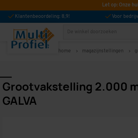
Let op: Onze hu
Klantenbeoordeling: 8,9!
Voor bedri
Zoeken
home
magazijnstellingen
g
Grootvakstelling 2.000 
GALVA