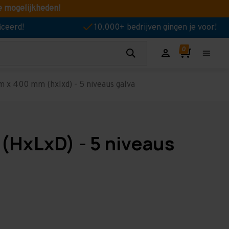
e mogelijkheden!
iceerd!
10.000+ bedrijven gingen je voor!
 x 400 mm (hxlxd) - 5 niveaus galva
(HxLxD) - 5 niveaus