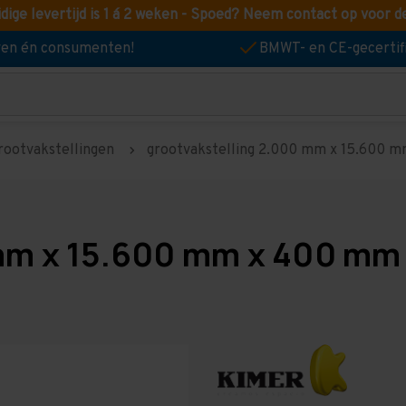
idige levertijd is 1 á 2 weken - Spoed? Neem contact op voor d
jven én consumenten!
BMWT- en CE-gecertif
rootvakstellingen
grootvakstelling 2.000 mm x 15.600 mm
mm x 15.600 mm x 400 mm 