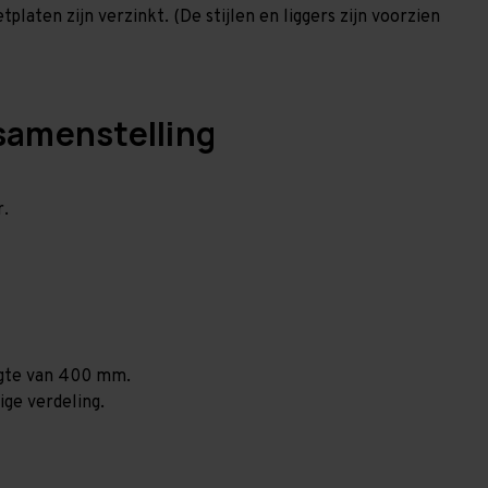
laten zijn verzinkt. (De stijlen en liggers zijn voorzien
samenstelling
r.
ogte van 400 mm.
ige verdeling.