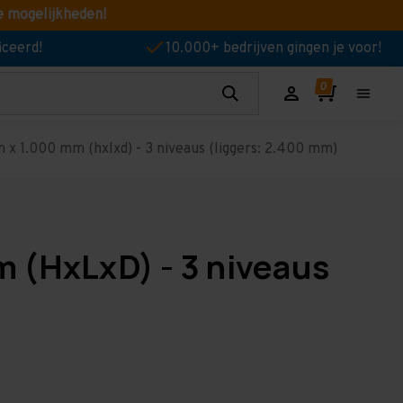
e mogelijkheden!
iceerd!
10.000+ bedrijven gingen je voor!
x 1.000 mm (hxlxd) - 3 niveaus (liggers: 2.400 mm)
 (HxLxD) - 3 niveaus