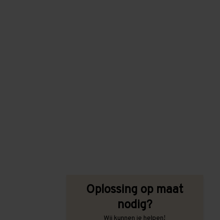
Oplossing op maat
nodig?
Wij kunnen je helpen!