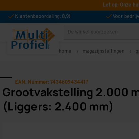
Let op: Onze hu
Klantenbeoordeling: 8,9!
Voor bedri
Zoeken
home
magazijnstellingen
g
EAN. Nummer: 7434609434417
Grootvakstelling 2.000 
(Liggers: 2.400 mm)