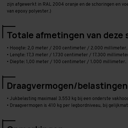
zijn afgewerkt in RAL 2004 oranje en de schoringen en voetp
van epoxy polyester.)
Totale afmetingen van deze 
• Hoogte: 2,0 meter / 200 centimeter / 2.000 millimeter.
• Lengte: 17,3 meter / 1.730 centimeter / 17.300 millimete
• Diepte: 1,00 meter / 100 centimeter / 1.000 millimeter.
Draagvermogen/belastingen
• Jukbelasting maximaal 3.553 kg bij een onderste vakho
• Draagvermogen is 410 kg per legbordniveau, bij gelijkmat