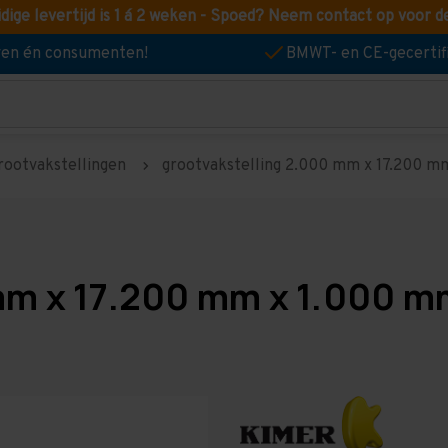
idige levertijd is 1 á 2 weken - Spoed? Neem contact op voor d
jven én consumenten!
BMWT- en CE-gecertif
rootvakstellingen
grootvakstelling 2.000 mm x 17.200 mm 
mm x 17.200 mm x 1.000 mm