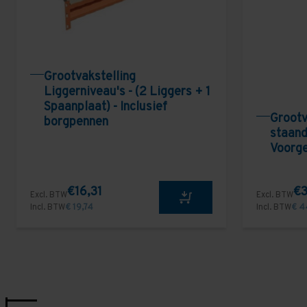
Grootvakstelling
Liggerniveau's - (2 Liggers + 1
Spaanplaat) - Inclusief
Grootv
borgpennen
staand
Voorg
€16,31
€3
Excl. BTW
Excl. BTW
Incl. BTW
€ 19,74
Incl. BTW
€ 4