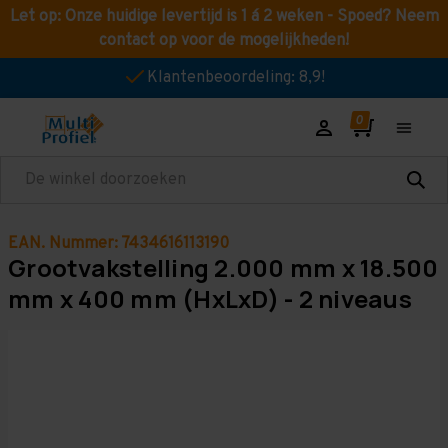
Let op: Onze huidige levertijd is 1 á 2 weken - Spoed? Neem
contact op voor de mogelijkheden!
Klantenbeoordeling: 8,9!
Zoeken
EAN. Nummer: 7434616113190
Grootvakstelling 2.000 mm x 18.500
mm x 400 mm (HxLxD) - 2 niveaus