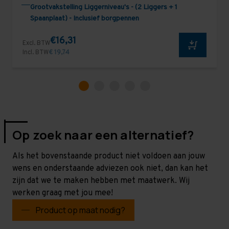
Grootvakstelling Liggerniveau's - (2 Liggers + 1
Spaanplaat) - Inclusief borgpennen
€16,31
Excl. BTW
Incl. BTW
€ 19,74
Op zoek naar een alternatief?
Als het bovenstaande product niet voldoen aan jouw
wens en onderstaande adviezen ook niet, dan kan het
zijn dat we te maken hebben met maatwerk. Wij
werken graag met jou mee!
Product op maat nodig?