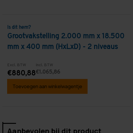
Is dit hem?
Grootvakstelling 2.000 mm x 18.500
mm x 400 mm (HxLxD) - 2 niveaus
Excl. BTW
Incl. BTW
€1.065,86
€880,88
Toevoegen aan winkelwagentje
Aanbevolen bij dit product