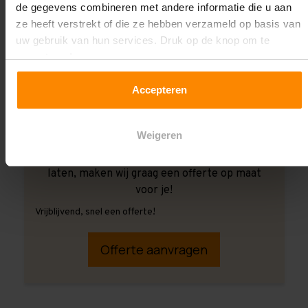
de gegevens combineren met andere informatie die u aan
ze heeft verstrekt of die ze hebben verzameld op basis van
uw gebruik van hun services. Druk op de knop om te
accepteren!
Accepteren
Weigeren
Ook wanneer je de montage aan ons over wilt
laten, maken wij graag een offerte op maat
voor je!
Vrijblijvend, snel een offerte!
Offerte aanvragen