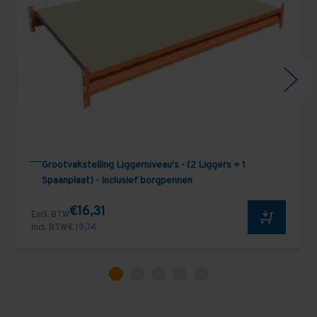
Grootvakstelling Liggerniveau's - (2 Liggers + 1
Spaanplaat) - Inclusief borgpennen
€16,31
Excl. BTW
Incl. BTW
€ 19,74