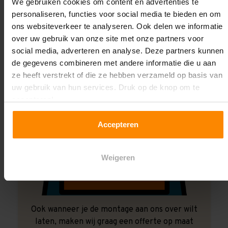
Laat ons het doen!
We gebruiken cookies om content en advertenties te
personaliseren, functies voor social media te bieden en om
ons websiteverkeer te analyseren. Ook delen we informatie
over uw gebruik van onze site met onze partners voor
social media, adverteren en analyse. Deze partners kunnen
de gegevens combineren met andere informatie die u aan
ze heeft verstrekt of die ze hebben verzameld op basis van
uw gebruik van hun services. Druk op de knop om te
accepteren!
Accepteren
Weigeren
Ook wanneer je de montage aan ons over wilt
laten, maken wij graag een offerte op maat