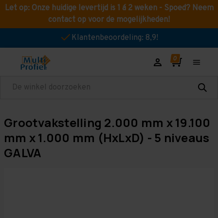
Let op: Onze huidige levertijd is 1 á 2 weken - Spoed? Neem
contact op voor de mogelijkheden!
Klantenbeoordeling: 8,9!
Zoeken
Grootvakstelling 2.000 mm x 19.100
mm x 1.000 mm (HxLxD) - 5 niveaus
GALVA