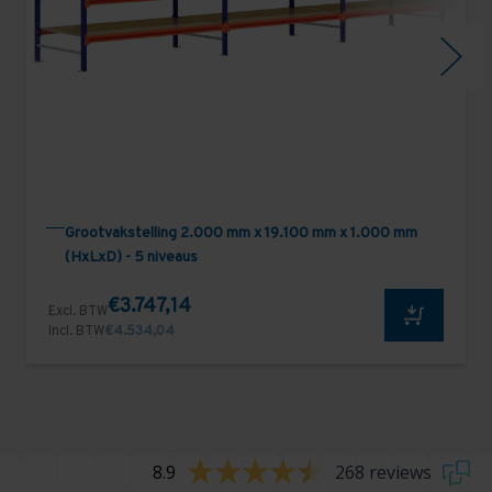
Grootvakstelling 2.000 mm x 19.100 mm x 1.000 mm
(HxLxD) - 5 niveaus
€3.747,14
Excl. BTW
Incl. BTW
€4.534,04
8.9
268 reviews