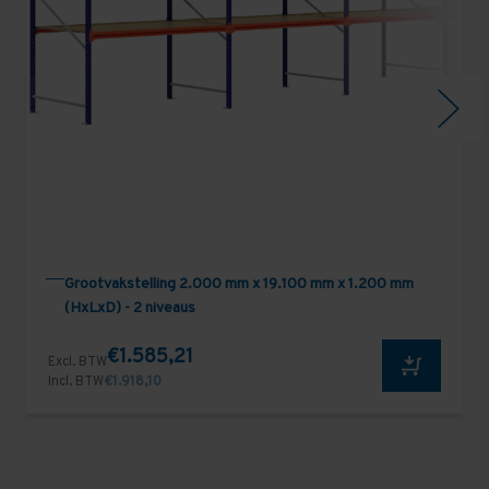
Grootvakstelling 2.000 mm x 19.100 mm x 1.200 mm
(HxLxD) - 2 niveaus
€1.585,21
Excl. BTW
Incl. BTW
€1.918,10