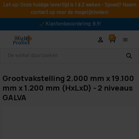
Let op: Onze huidige levertijd is 1 á 2 weken - Spoed? Neem
contact op voor de mogelijkheden!
Klantenbeoordeling: 8,9!
Zoeken
Grootvakstelling 2.000 mm x 19.100
mm x 1.200 mm (HxLxD) - 2 niveaus
GALVA