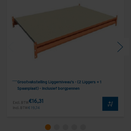
Grootvakstelling Liggerniveau's - (2 Liggers + 1
Spaanplaat) - Inclusief borgpennen
€16,31
Excl. BTW
Incl. BTW
€ 19,74