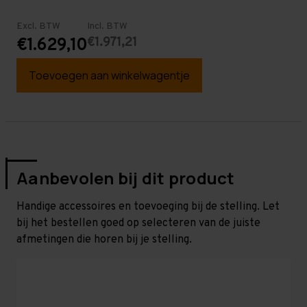
Excl. BTW
Incl. BTW
€1.971,21
€1.629,10
Toevoegen aan winkelwagentje
Aanbevolen bij dit product
Handige accessoires en toevoeging bij de stelling. Let
bij het bestellen goed op selecteren van de juiste
afmetingen die horen bij je stelling.