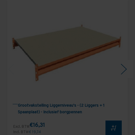
Grootvakstelling Liggerniveau's - (2 Liggers + 1
Spaanplaat) - Inclusief borgpennen
€16,31
Excl. BTW
Incl. BTW
€ 19,74