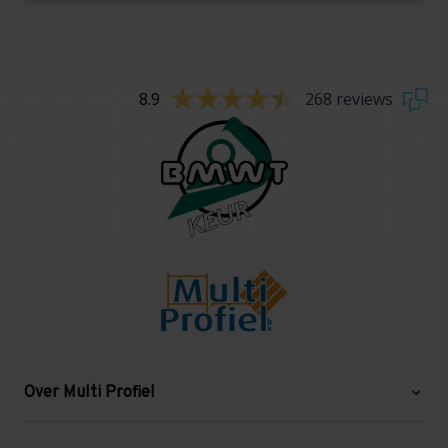
8.9
268 reviews
Over Multi Profiel
Over ons