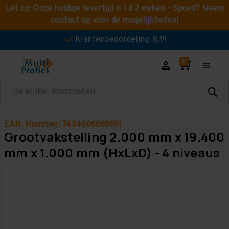
Let op: Onze huidige levertijd is 1 á 2 weken - Spoed? Neem
contact op voor de mogelijkheden!
Klantenbeoordeling: 8,9!
Zoeken
EAN. Nummer: 7434606688691
Grootvakstelling 2.000 mm x 19.400
mm x 1.000 mm (HxLxD) - 4 niveaus