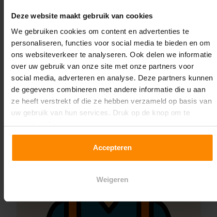
Contact met specialist
Deze website maakt gebruik van cookies
We gebruiken cookies om content en advertenties te
personaliseren, functies voor social media te bieden en om
ons websiteverkeer te analyseren. Ook delen we informatie
Montage uitbesteden?
over uw gebruik van onze site met onze partners voor
Laat ons het doen!
social media, adverteren en analyse. Deze partners kunnen
de gegevens combineren met andere informatie die u aan
ze heeft verstrekt of die ze hebben verzameld op basis van
uw gebruik van hun services. Druk op de knop om te
accepteren!
Accepteren
Weigeren