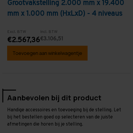
Grootvakstelling 2.000 mm x 19.400
mm x 1.000 mm (HxLxD) - 4 niveaus
Excl. BTW
Incl. BTW
€3.106,51
€2.567,36
Toevoegen aan winkelwagentje
Aanbevolen bij dit product
Handige accessoires en toevoeging bij de stelling. Let
bij het bestellen goed op selecteren van de juiste
afmetingen die horen bij je stelling.