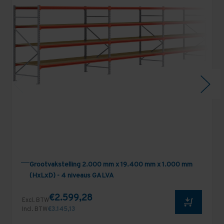
Grootvakstelling 2.000 mm x 19.400 mm x 1.000 mm
(HxLxD) - 4 niveaus GALVA
€2.599,28
Excl. BTW
Incl. BTW
€3.145,13