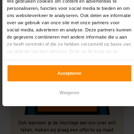
Laat ons het doen!
We gebruiken cookies om content en advertenties te
personaliseren, functies voor social media te bieden en om
ons websiteverkeer te analyseren. Ook delen we informatie
over uw gebruik van onze site met onze partners voor
social media, adverteren en analyse. Deze partners kunnen
de gegevens combineren met andere informatie die u aan
ze heeft verstrekt of die ze hebben verzameld op basis van
uw gebruik van hun services. Druk op de knop om te
accepteren!
Accepteren
Weigeren
Ook wanneer je de montage aan ons over wilt
laten, maken wij graag een offerte op maat