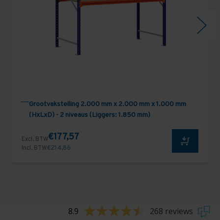
Grootvakstelling 2.000 mm x 2.000 mm x 1.000 mm
(HxLxD) - 2 niveaus (Liggers: 1.850 mm)
€177,57
Excl. BTW
Incl. BTW
€214,86
8.9
268 reviews