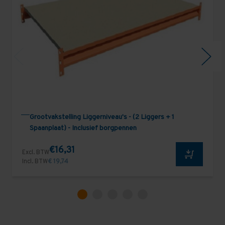
Grootvakstelling Liggerniveau's - (2 Liggers + 1
Spaanplaat) - Inclusief borgpennen
€16,31
Excl. BTW
Incl. BTW
€ 19,74