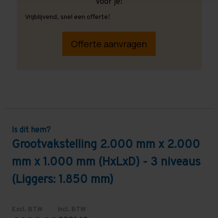
voor je!
Vrijblijvend, snel een offerte!
Offerte aanvragen
Is dit hem?
Grootvakstelling 2.000 mm x 2.000
mm x 1.000 mm (HxLxD) - 3 niveaus
(Liggers: 1.850 mm)
Excl. BTW
Incl. BTW