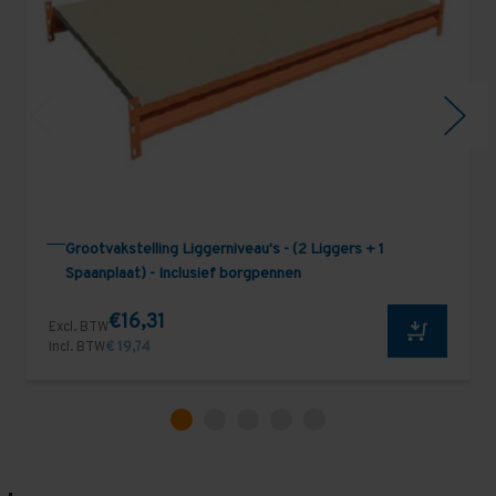
Grootvakstelling Liggerniveau's - (2 Liggers + 1
Spaanplaat) - Inclusief borgpennen
€16,31
Excl. BTW
Incl. BTW
€ 19,74