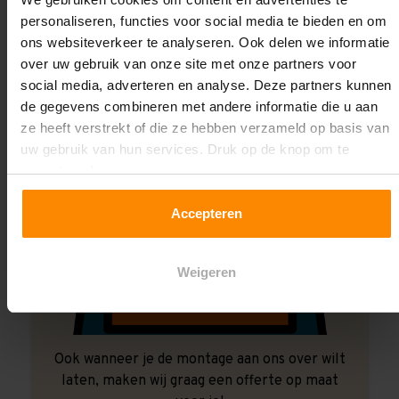
personaliseren, functies voor social media te bieden en om
ons websiteverkeer te analyseren. Ook delen we informatie
over uw gebruik van onze site met onze partners voor
social media, adverteren en analyse. Deze partners kunnen
de gegevens combineren met andere informatie die u aan
ze heeft verstrekt of die ze hebben verzameld op basis van
uw gebruik van hun services. Druk op de knop om te
accepteren!
Accepteren
Weigeren
Ook wanneer je de montage aan ons over wilt
laten, maken wij graag een offerte op maat