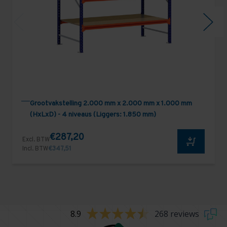
Grootvakstelling 2.000 mm x 2.000 mm x 1.000 mm
(HxLxD) - 4 niveaus (Liggers: 1.850 mm)
€287,20
Excl. BTW
Incl. BTW
€347,51
8.9
268 reviews