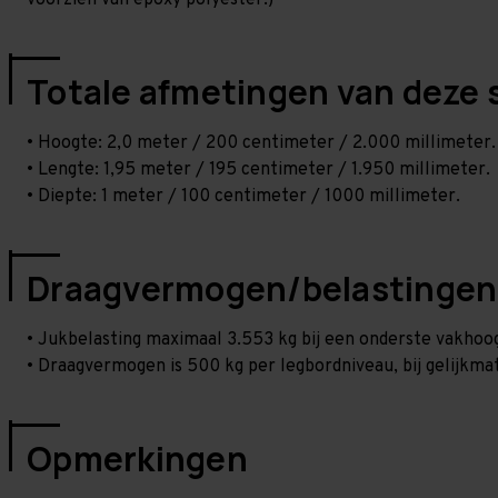
voorzien van epoxy polyester.)
Totale afmetingen van deze 
• Hoogte: 2,0 meter / 200 centimeter / 2.000 millimeter.
• Lengte: 1,95 meter / 195 centimeter / 1.950 millimeter.
• Diepte: 1 meter / 100 centimeter / 1000 millimeter.
Draagvermogen/belastingen
• Jukbelasting maximaal 3.553 kg bij een onderste vakho
• Draagvermogen is 500 kg per legbordniveau, bij gelijkmat
Opmerkingen