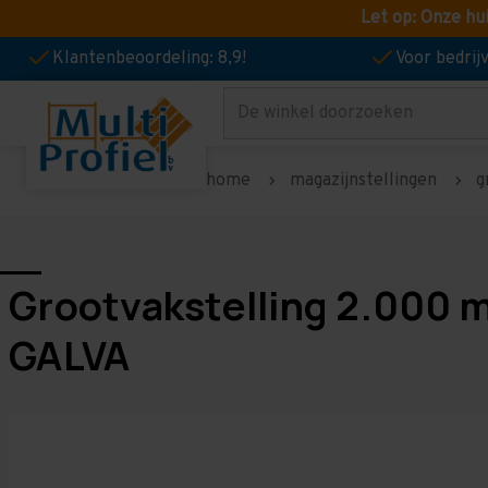
Let op: Onze hu
Klantenbeoordeling: 8,9!
Voor bedri
Zoeken
home
magazijnstellingen
g
Grootvakstelling 2.000 
GALVA