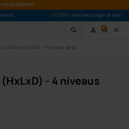
e mogelijkheden!
iceerd!
10.000+ bedrijven gingen je voor!
x 1.000 mm (hxlxd) - 4 niveaus galva
(HxLxD) - 4 niveaus