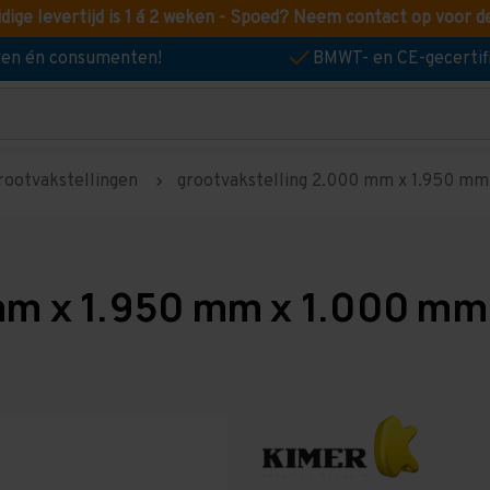
idige levertijd is 1 á 2 weken - Spoed? Neem contact op voor d
jven én consumenten!
BMWT- en CE-gecertif
rootvakstellingen
grootvakstelling 2.000 mm x 1.950 mm 
mm x 1.950 mm x 1.000 mm 