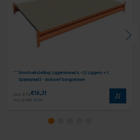
Grootvakstelling Liggerniveau's - (2 Liggers + 1
Spaanplaat) - Inclusief borgpennen
€16,31
Excl. BTW
Incl. BTW
€ 19,74