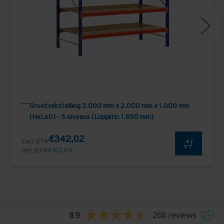
Grootvakstelling 2.000 mm x 2.000 mm x 1.000 mm
(HxLxD) - 5 niveaus (Liggers: 1.850 mm)
€342,02
Excl. BTW
Incl. BTW
€413,84
8.9
268 reviews