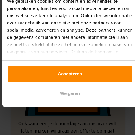
Laat ons het doen!
We gebruiken cookies om content en advertenties te
personaliseren, functies voor social media te bieden en om
ons websiteverkeer te analyseren. Ook delen we informatie
over uw gebruik van onze site met onze partners voor
social media, adverteren en analyse. Deze partners kunnen
de gegevens combineren met andere informatie die u aan
ze heeft verstrekt of die ze hebben verzameld op basis van
uw gebruik van hun services. Druk op de knop om te
accepteren!
Accepteren
Weigeren
Ook wanneer je de montage aan ons over wilt
laten, maken wij graag een offerte op maat