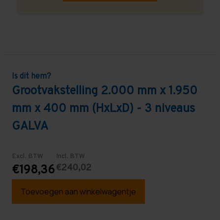
Is dit hem?
Grootvakstelling 2.000 mm x 1.950
mm x 400 mm (HxLxD) - 3 niveaus
GALVA
Excl. BTW
Incl. BTW
€240,02
€198,36
Toevoegen aan winkelwagentje