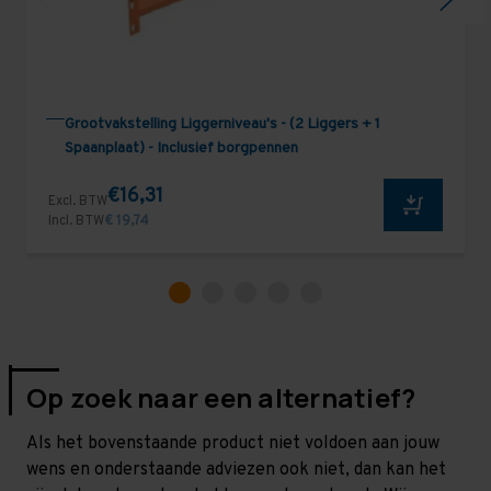
Grootvakstelling Liggerniveau's - (2 Liggers + 1
Spaanplaat) - Inclusief borgpennen
€16,31
Excl. BTW
Incl. BTW
€ 19,74
Op zoek naar een alternatief?
Als het bovenstaande product niet voldoen aan jouw
wens en onderstaande adviezen ook niet, dan kan het