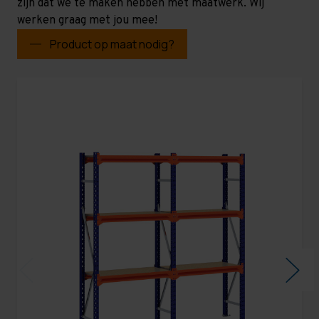
zijn dat we te maken hebben met maatwerk. Wij
werken graag met jou mee!
Product op maat nodig?