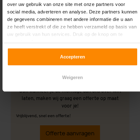
over uw gebruik van onze site met onze partners voor
social media, adverteren en analyse. Deze partners kunnen
de gegevens combineren met andere informatie die u aan
ze heeft verstrekt of die ze hebben verzameld op basis van
uw gebruik van hun services. Druk op de knop om te
accepteren!
Accepteren
Weigeren
Ook wanneer je de montage aan ons over wilt
laten, maken wij graag een offerte op maat
voor je!
Vrijblijvend, snel een offerte!
Offerte aanvragen