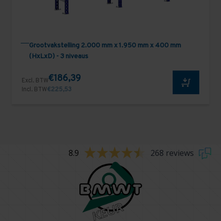
Grootvakstelling 2.000 mm x 1.950 mm x 400 mm
(HxLxD) - 3 niveaus
€186,39
Excl. BTW
Incl. BTW
€225,53
8.9
268 reviews