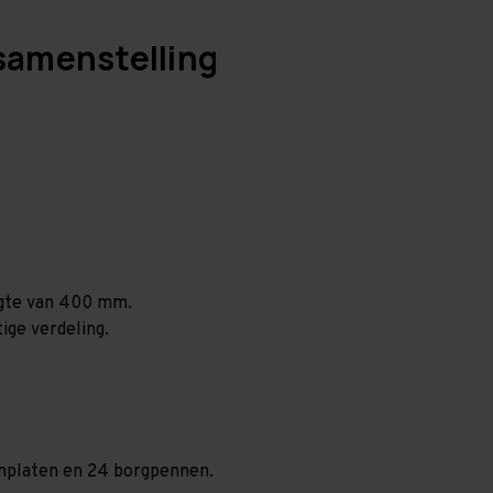
samenstelling
ogte van 400 mm.
ige verdeling.
aanplaten en 24 borgpennen.