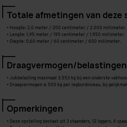
Totale afmetingen van deze 
• Hoogte: 2,0 meter / 200 centimeter / 2.000 millimeter.
• Lengte: 1,95 meter / 195 centimeter / 1.950 millimeter.
• Diepte: 0,60 meter / 60 centimeter / 600 millimeter.
Draagvermogen/belastingen
• Jukbelasting maximaal 3.553 kg bij een onderste vakho
• Draagvermogen is 500 kg per legbordniveau, bij gelijkmat
Opmerkingen
• Deze opstelling bestaat uit 3 staanders, 12 liggers, 6 sp