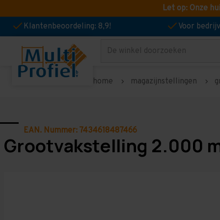
Let op: Onze hu
Klantenbeoordeling: 8,9!
Voor bedri
Zoeken
home
magazijnstellingen
g
EAN. Nummer: 7434618487466
Grootvakstelling 2.000 