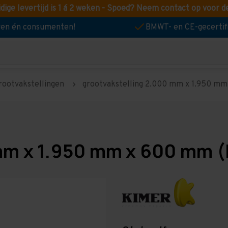
idige levertijd is 1 á 2 weken - Spoed? Neem contact op voor d
jven én consumenten!
BMWT- en CE-gecertif
rootvakstellingen
grootvakstelling 2.000 mm x 1.950 mm 
mm x 1.950 mm x 600 mm (