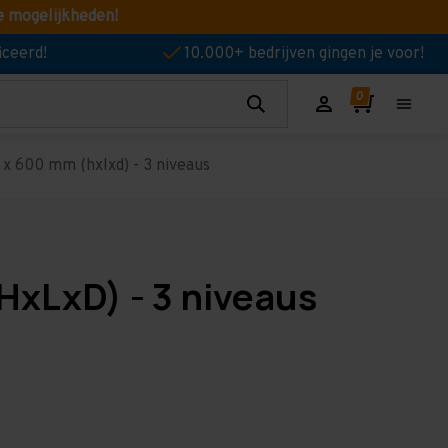
e mogelijkheden!
iceerd!
10.000+ bedrijven gingen je voor!
x 600 mm (hxlxd) - 3 niveaus
HxLxD) - 3 niveaus