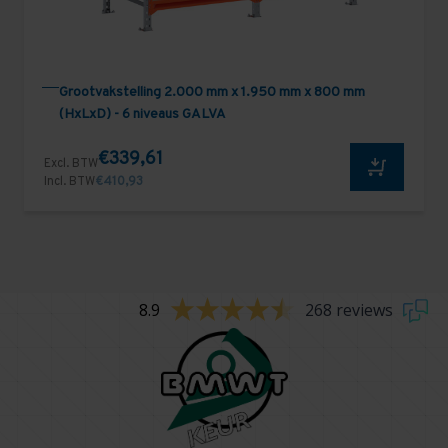
Grootvakstelling 2.000 mm x 1.950 mm x 800 mm
(HxLxD) - 6 niveaus GALVA
€339,61
Excl. BTW
Incl. BTW
€410,93
8.9
268 reviews