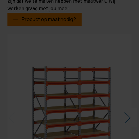
zijn dat we te maken hebben met maatwerk. Wij
werken graag met jou mee!
Product op maat nodig?