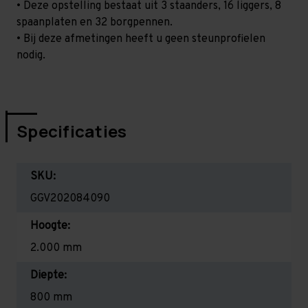
• Deze opstelling bestaat uit 3 staanders, 16 liggers, 8
spaanplaten en 32 borgpennen.
• Bij deze afmetingen heeft u geen steunprofielen
nodig.
Specificaties
SKU:
GGV202084090
Hoogte:
2.000 mm
Diepte:
800 mm