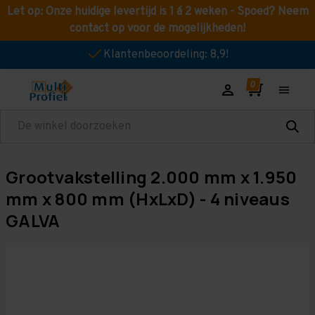
Let op: Onze huidige levertijd is 1 á 2 weken - Spoed? Neem
contact op voor de mogelijkheden!
Klantenbeoordeling: 8,9!
Zoeken
Grootvakstelling 2.000 mm x 1.950
mm x 800 mm (HxLxD) - 4 niveaus
GALVA