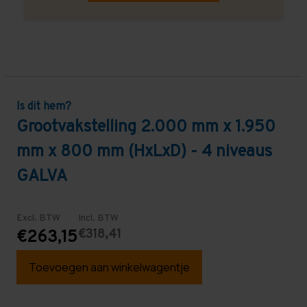
Is dit hem?
Grootvakstelling 2.000 mm x 1.950
mm x 800 mm (HxLxD) - 4 niveaus
GALVA
Excl. BTW
Incl. BTW
€318,41
€263,15
Toevoegen aan winkelwagentje