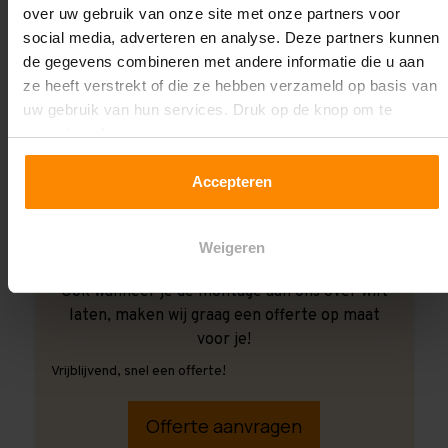
over uw gebruik van onze site met onze partners voor
social media, adverteren en analyse. Deze partners kunnen
de gegevens combineren met andere informatie die u aan
ze heeft verstrekt of die ze hebben verzameld op basis van
uw gebruik van hun services. Druk op de knop om te
accepteren!
Accepteren
Weigeren
Ook wanneer je de montage aan ons over wilt
laten, maken wij graag een offerte op maat
voor je!
Vrijblijvend, snel een offerte!
Offerte aanvragen