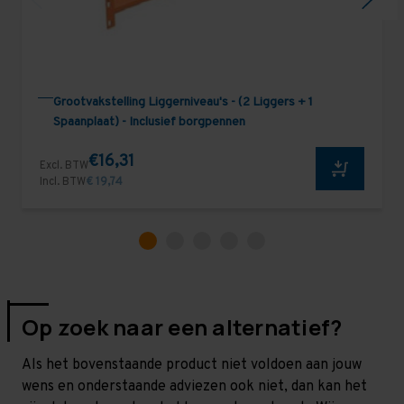
Grootvakstelling Liggerniveau's - (2 Liggers + 1
Spaanplaat) - Inclusief borgpennen
€16,31
Excl. BTW
Incl. BTW
€ 19,74
Op zoek naar een alternatief?
Als het bovenstaande product niet voldoen aan jouw
wens en onderstaande adviezen ook niet, dan kan het