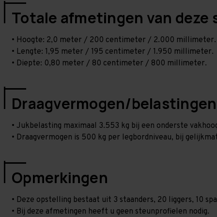
Totale afmetingen van deze 
• Hoogte: 2,0 meter / 200 centimeter / 2.000 millimeter.
• Lengte: 1,95 meter / 195 centimeter / 1.950 millimeter.
• Diepte: 0,80 meter / 80 centimeter / 800 millimeter.
Draagvermogen/belastingen
• Jukbelasting maximaal 3.553 kg bij een onderste vakho
• Draagvermogen is 500 kg per legbordniveau, bij gelijkmat
Opmerkingen
• Deze opstelling bestaat uit 3 staanders, 20 liggers, 10 
• Bij deze afmetingen heeft u geen steunprofielen nodig.