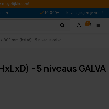
e mogelijkheden!
iceerd!
10.000+ bedrijven gingen je voor!
x 800 mm (hxlxd) - 5 niveaus galva
HxLxD) - 5 niveaus GALVA