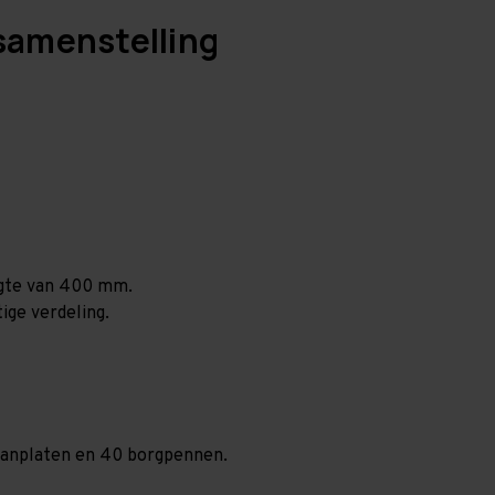
samenstelling
ogte van 400 mm.
ige verdeling.
spaanplaten en 40 borgpennen.