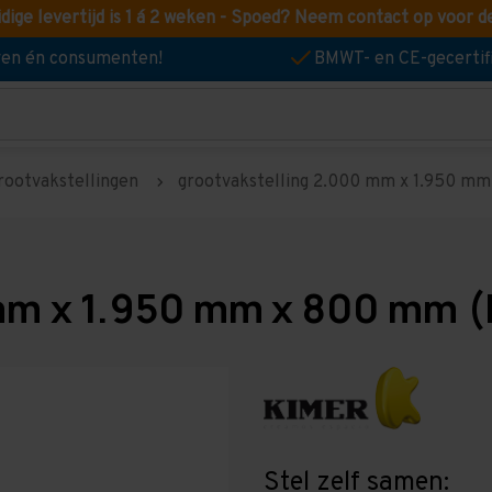
idige levertijd is 1 á 2 weken - Spoed? Neem contact op voor d
jven én consumenten!
BMWT- en CE-gecertif
rootvakstellingen
grootvakstelling 2.000 mm x 1.950 mm 
mm x 1.950 mm x 800 mm (
Stel zelf samen: