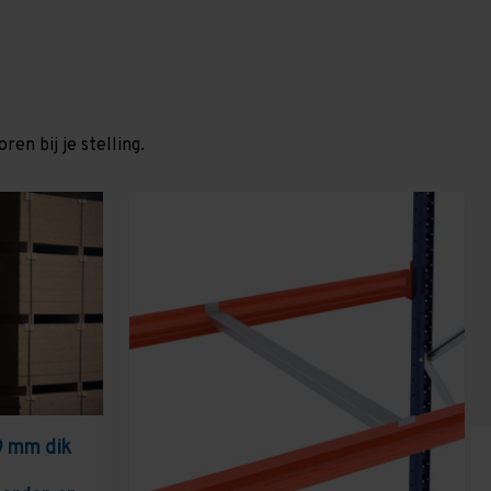
en bij je stelling.
9 mm dik