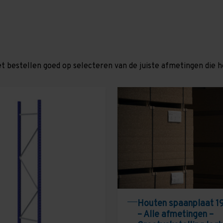
et bestellen goed op selecteren van de juiste afmetingen die hor
Houten spaanplaat 1
– Alle afmetingen –