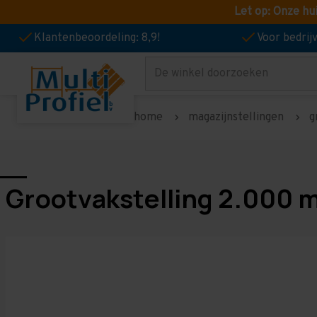
Let op: Onze hu
Klantenbeoordeling: 8,9!
Voor bedri
Zoeken
home
magazijnstellingen
g
Grootvakstelling 2.000 