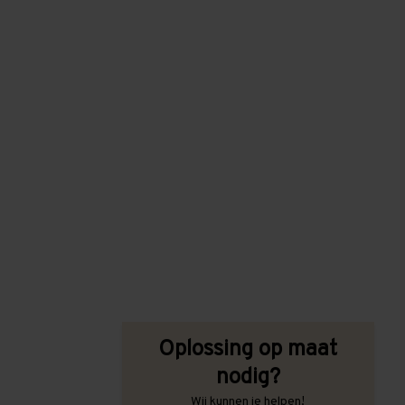
Oplossing op maat
nodig?
Wij kunnen je helpen!