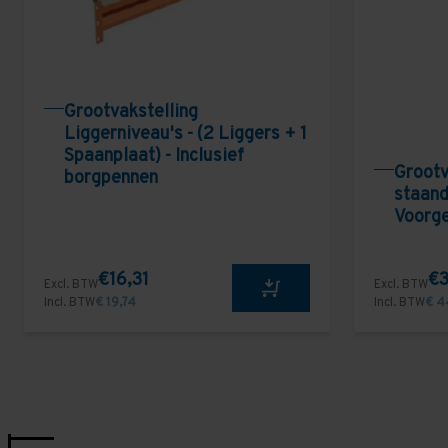
Grootvakstelling
Liggerniveau's - (2 Liggers + 1
Spaanplaat) - Inclusief
Grootv
borgpennen
staand
Voorg
€16,31
€3
Excl. BTW
Excl. BTW
Incl. BTW
€ 19,74
Incl. BTW
€ 4