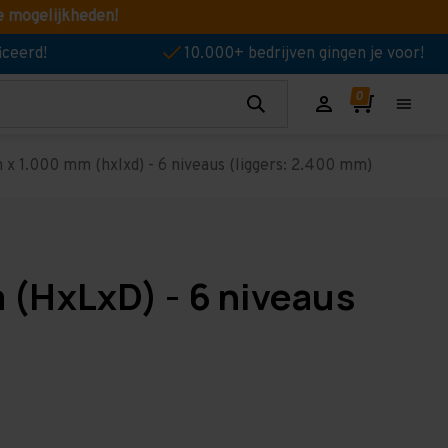
e mogelijkheden!
iceerd!
10.000+ bedrijven gingen je voor!
x 1.000 mm (hxlxd) - 6 niveaus (liggers: 2.400 mm)
 (HxLxD) - 6 niveaus