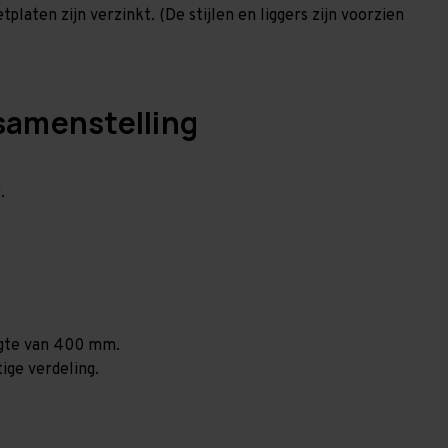
laten zijn verzinkt. (De stijlen en liggers zijn voorzien
samenstelling
.
ogte van 400 mm.
ige verdeling.