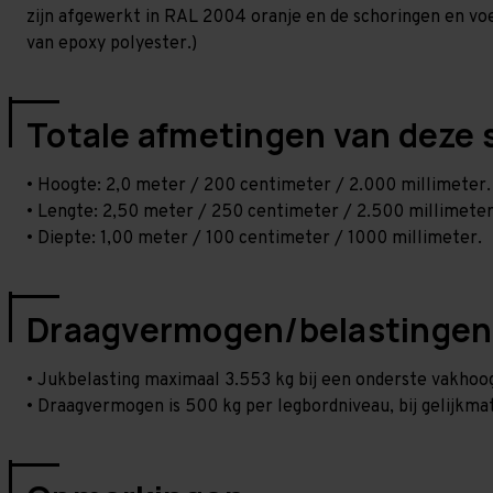
zijn afgewerkt in RAL 2004 oranje en de schoringen en voetp
van epoxy polyester.)
Totale afmetingen van deze 
• Hoogte: 2,0 meter / 200 centimeter / 2.000 millimeter.
• Lengte: 2,50 meter / 250 centimeter / 2.500 millimeter
• Diepte: 1,00 meter / 100 centimeter / 1000 millimeter.
Draagvermogen/belastingen
• Jukbelasting maximaal 3.553 kg bij een onderste vakho
• Draagvermogen is 500 kg per legbordniveau, bij gelijkmat