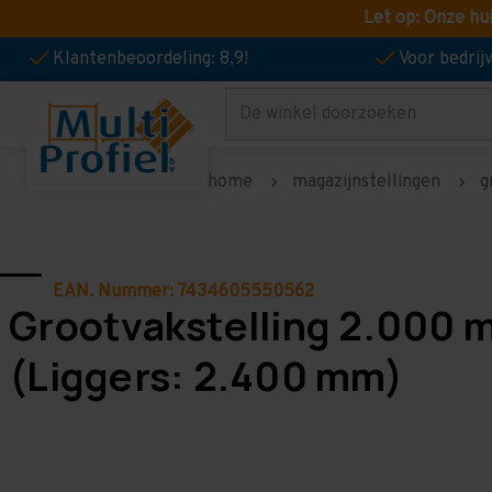
Let op: Onze hu
Klantenbeoordeling: 8,9!
Voor bedri
Zoeken
home
magazijnstellingen
g
EAN. Nummer: 7434605550562
Grootvakstelling 2.000 
(Liggers: 2.400 mm)