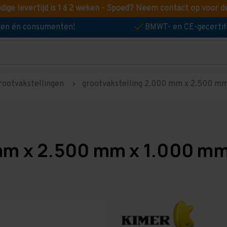
idige levertijd is 1 á 2 weken - Spoed? Neem contact op voor d
jven én consumenten!
BMWT- en CE-gecertif
rootvakstellingen
grootvakstelling 2.000 mm x 2.500 mm 
mm x 2.500 mm x 1.000 mm