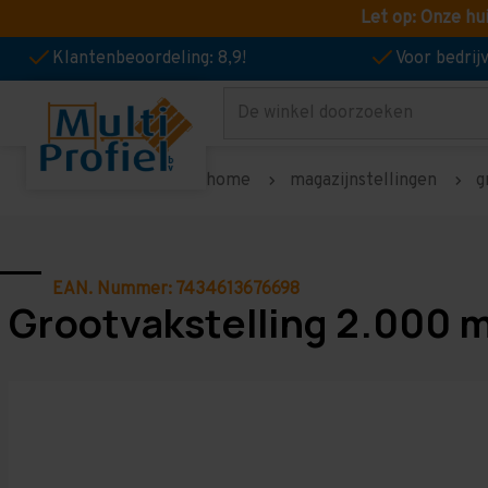
Let op: Onze hu
Klantenbeoordeling: 8,9!
Voor bedri
Zoeken
home
magazijnstellingen
g
EAN. Nummer: 7434613676698
Grootvakstelling 2.000 