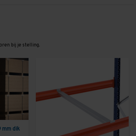
en bij je stelling.
9 mm dik