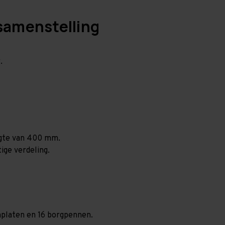
samenstelling
.
ogte van 400 mm.
ige verdeling.
anplaten en 16 borgpennen.