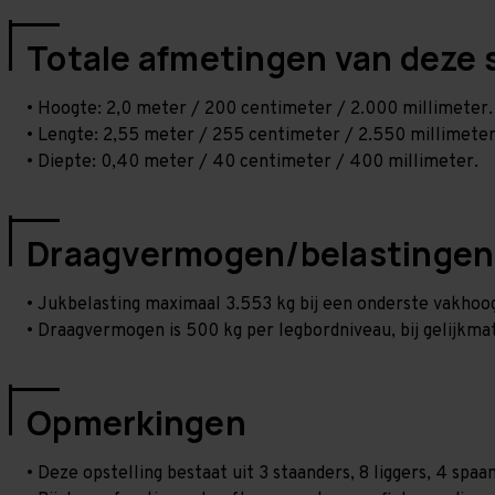
Totale afmetingen van deze 
• Hoogte: 2,0 meter / 200 centimeter / 2.000 millimeter.
• Lengte: 2,55 meter / 255 centimeter / 2.550 millimeter
• Diepte: 0,40 meter / 40 centimeter / 400 millimeter.
Draagvermogen/belastingen
• Jukbelasting maximaal 3.553 kg bij een onderste vakho
• Draagvermogen is 500 kg per legbordniveau, bij gelijkmat
Opmerkingen
• Deze opstelling bestaat uit 3 staanders, 8 liggers, 4 spa