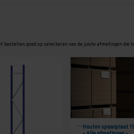
et bestellen goed op selecteren van de juiste afmetingen die hor
Houten spaanplaat 1
– Alle afmetingen –