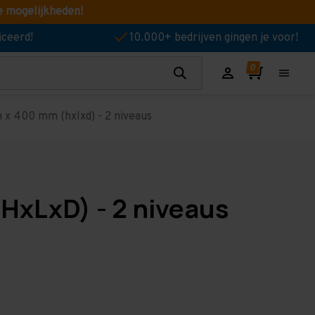
e mogelijkheden!
iceerd!
10.000+ bedrijven gingen je voor!
x 400 mm (hxlxd) - 2 niveaus
HxLxD) - 2 niveaus