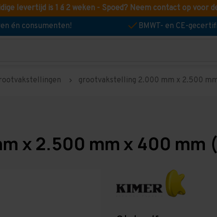
idige levertijd is 1 á 2 weken - Spoed? Neem contact op voor d
jven én consumenten!
BMWT- en CE-gecertif
rootvakstellingen
grootvakstelling 2.000 mm x 2.500 mm 
mm x 2.500 mm x 400 mm (