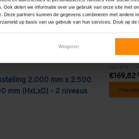
. Ook delen we informatie over uw gebruik van onze site met on
e. Deze partners kunnen de gegevens combineren met andere inf
erzameld op basis van uw gebruik van hun services. Druk op de
Weigeren
Excl. BTW
I
€169,82
kstelling 2.000 mm x 2.500
Toevoeg
0 mm (HxLxD) - 2 niveaus