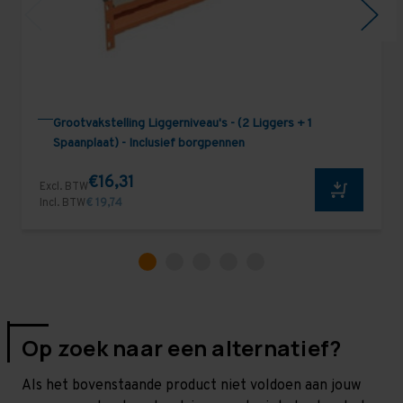
Grootvakstelling Liggerniveau's - (2 Liggers + 1
Spaanplaat) - Inclusief borgpennen
€16,31
Excl. BTW
Incl. BTW
€ 19,74
Op zoek naar een alternatief?
Als het bovenstaande product niet voldoen aan jouw