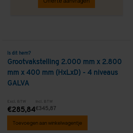
Offerte aanvragen
Is dit hem?
Grootvakstelling 2.000 mm x 2.800
mm x 400 mm (HxLxD) - 4 niveaus
GALVA
Excl. BTW
Incl. BTW
€345,87
€285,84
Toevoegen aan winkelwagentje