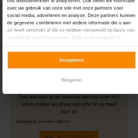
ons websiteverkeer te analyseren. Ook delen we informatie
over uw gebruik van onze site met onze partners voor
social media, adverteren en analyse. Deze partners kunnen
de gegevens combineren met andere informatie die u aan
ze heeft verstrekt of die ze hebben verzameld op basis van
uw gebruik van hun services. Druk op de knop om te
accepteren!
Accepteren
Weigeren
Ook wanneer je de montage aan ons over wilt
laten, maken wij graag een offerte op maat
voor je!
Vrijblijvend, snel een offerte!