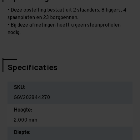
• Deze opstelling bestaat uit 2 staanders, 8 liggers, 4
spaanplaten en 23 borgpennen.
• Bij deze afmetingen heeft u geen steunprofielen
nodig.
Specificaties
SKU:
GGV202844270
Hoogte:
2.000 mm
Diepte: