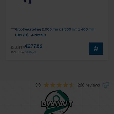
Grootvakstelling 2.000 mm x 2.800 mm x 400 mm
(HxLxD) - 4 niveaus
€277,86
Excl. BTW
Incl. BTW
€336,21
8.9
268 reviews