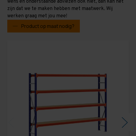
wens en onderstaande adviezen ook niet, dan kan het
zijn dat we te maken hebben met maatwerk. Wij
werken graag met jou mee!
Product op maat nodig?