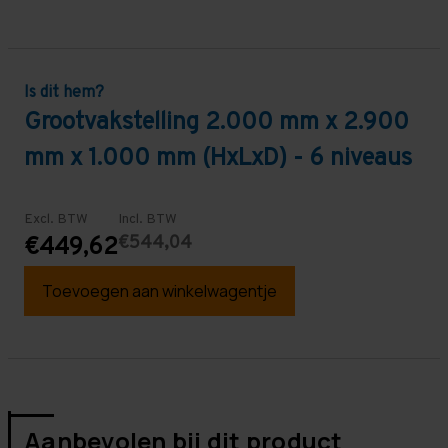
Is dit hem?
Grootvakstelling 2.000 mm x 2.900
mm x 1.000 mm (HxLxD) - 6 niveaus
Excl. BTW
Incl. BTW
€544,04
€449,62
Toevoegen aan winkelwagentje
Aanbevolen bij dit product