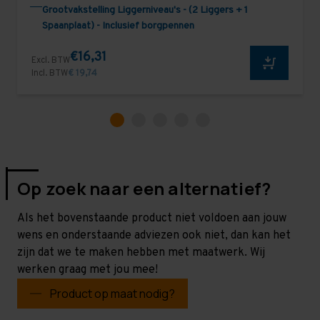
Grootvakstelling Liggerniveau's - (2 Liggers + 1
Spaanplaat) - Inclusief borgpennen
€16,31
Excl. BTW
Incl. BTW
€ 19,74
Op zoek naar een alternatief?
Als het bovenstaande product niet voldoen aan jouw
wens en onderstaande adviezen ook niet, dan kan het
zijn dat we te maken hebben met maatwerk. Wij
werken graag met jou mee!
Product op maat nodig?