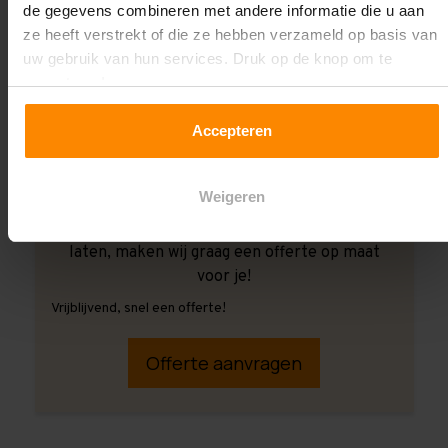
de gegevens combineren met andere informatie die u aan
ze heeft verstrekt of die ze hebben verzameld op basis van
uw gebruik van hun services. Druk op de knop om te
accepteren!
Accepteren
Weigeren
Ook wanneer je de montage aan ons over wilt
laten, maken wij graag een offerte op maat
voor je!
Vrijblijvend, snel een offerte!
Offerte aanvragen