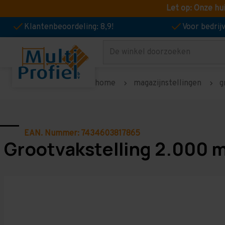
Let op: Onze hu
Klantenbeoordeling: 8,9!
Voor bedri
Zoeken
home
magazijnstellingen
g
EAN. Nummer: 7434603817865
Grootvakstelling 2.000 