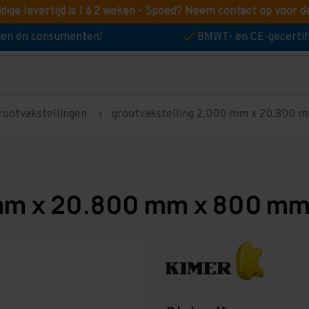
idige levertijd is 1 á 2 weken - Spoed? Neem contact op voor d
jven én consumenten!
BMWT- en CE-gecertif
rootvakstellingen
grootvakstelling 2.000 mm x 20.800 mm
mm x 20.800 mm x 800 mm 