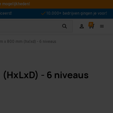
e mogelijkheden!
iceerd!
10.000+ bedrijven gingen je voor!
 x 800 mm (hxlxd) - 6 niveaus
(HxLxD) - 6 niveaus