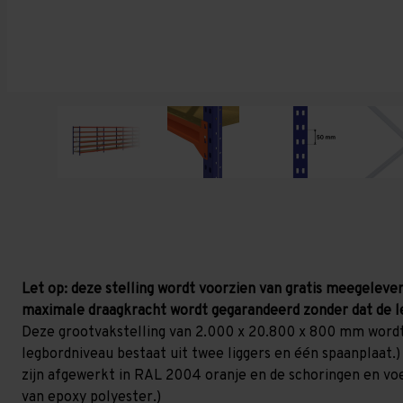
Let op: deze stelling wordt voorzien van gratis meegelever
maximale draagkracht wordt gegarandeerd zonder dat de l
Deze grootvakstelling van 2.000 x 20.800 x 800 mm wordt
legbordniveau bestaat uit twee liggers en één spaanplaat.)
zijn afgewerkt in RAL 2004 oranje en de schoringen en voetp
van epoxy polyester.)