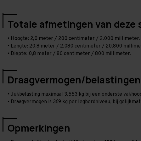
Totale afmetingen van deze 
• Hoogte: 2,0 meter / 200 centimeter / 2.000 millimeter.
• Lengte: 20,8 meter / 2.080 centimeter / 20.800 millime
• Diepte: 0,8 meter / 80 centimeter / 800 millimeter.
Draagvermogen/belastingen
• Jukbelasting maximaal 3.553 kg bij een onderste vakho
• Draagvermogen is 369 kg per legbordniveau, bij gelijkmat
Opmerkingen