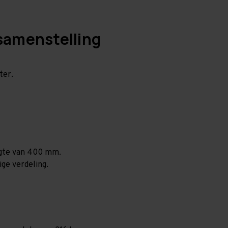
samenstelling
ter.
ogte van 400 mm.
ige verdeling.