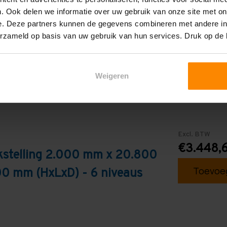
. Ook delen we informatie over uw gebruik van onze site met on
Blauw
e. Deze partners kunnen de gegevens combineren met andere inf
erzameld op basis van uw gebruik van hun services. Druk op de
Weigeren
Excl. BTW
€3.448,
kstelling 2.000 mm x 20.800
Toevoeg
0 mm (HxLxD) - 6 niveaus