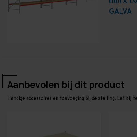
mm x 1.
GALVA
Aanbevolen bij dit product
Handige accessoires en toevoeging bij de stelling. Let bij h