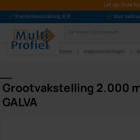
Let op: Onze hu
Klantenbeoordeling: 8,9!
Voor bedri
Zoeken
home
magazijnstellingen
g
Grootvakstelling 2.000 
GALVA