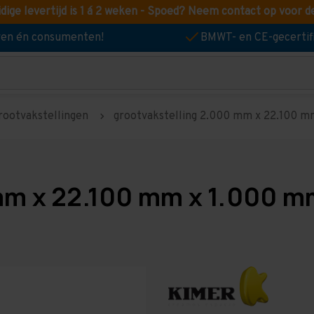
idige levertijd is 1 á 2 weken - Spoed? Neem contact op voor d
jven én consumenten!
BMWT- en CE-gecertif
rootvakstellingen
grootvakstelling 2.000 mm x 22.100 mm
mm x 22.100 mm x 1.000 mm