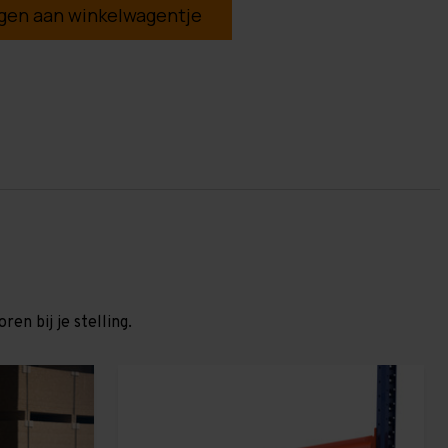
en aan winkelwagentje
en bij je stelling.