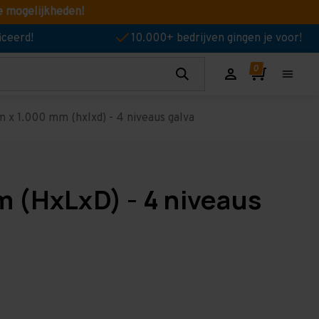
e mogelijkheden!
iceerd!
10.000+ bedrijven gingen je voor!
 x 1.000 mm (hxlxd) - 4 niveaus galva
 (HxLxD) - 4 niveaus