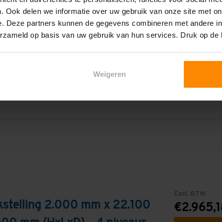
. Ook delen we informatie over uw gebruik van onze site met on
22.100 mm
e. Deze partners kunnen de gegevens combineren met andere inf
erzameld op basis van uw gebruik van hun services. Druk op de
2.700 mm
4
Weigeren
Galva
Excl. BTW
kstelling 2.000 mm x 22.100
€2.965,1