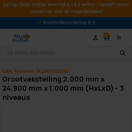
Let op: Onze huidige levertijd is 1 á 2 weken - Spoed? Neem
contact op voor de mogelijkheden!
Klantenbeoordeling: 8,9!
Zoeken
EAN. Nummer: 7434610331361
Grootvakstelling 2.000 mm x
24.900 mm x 1.000 mm (HxLxD) - 3
niveaus