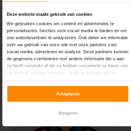
specialiteit!
Deze website maakt gebruik van cookies
Contact met specialist
We gebruiken cookies om content en advertenties te
personaliseren, functies voor social media te bieden en om
ons websiteverkeer te analyseren. Ook delen we informatie
over uw gebruik van onze site met onze partners voor
Montage uitbesteden?
social media, adverteren en analyse. Deze partners kunnen
Laat ons het doen!
de gegevens combineren met andere informatie die u aan
ze heeft verstrekt of die ze hebben verzameld op basis van
uw gebruik van hun services. Druk op de knop om te
accepteren!
Accepteren
Weigeren