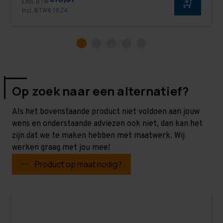
Excl. BTW
Incl. BTW
€ 19,74
Op zoek naar een alternatief?
Als het bovenstaande product niet voldoen aan jouw
wens en onderstaande adviezen ook niet, dan kan het
zijn dat we te maken hebben met maatwerk. Wij
werken graag met jou mee!
Product op maat nodig?