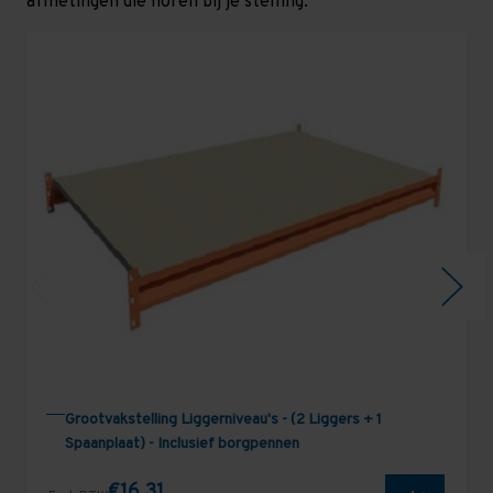
afmetingen die horen bij je stelling.
Grootvakstelling Liggerniveau's - (2 Liggers + 1
Spaanplaat) - Inclusief borgpennen
€16,31