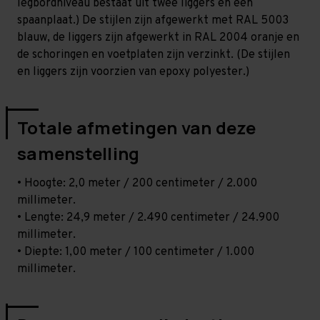
legbordniveau bestaat uit twee liggers en één
spaanplaat.) De stijlen zijn afgewerkt met RAL 5003
blauw, de liggers zijn afgewerkt in RAL 2004 oranje en
de schoringen en voetplaten zijn verzinkt. (De stijlen
en liggers zijn voorzien van epoxy polyester.)
Totale afmetingen van deze
samenstelling
• Hoogte: 2,0 meter / 200 centimeter / 2.000
millimeter.
• Lengte: 24,9 meter / 2.490 centimeter / 24.900
millimeter.
• Diepte: 1,00 meter / 100 centimeter / 1.000
millimeter.