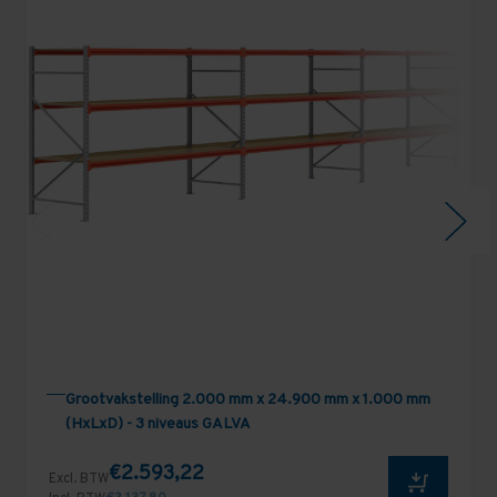
Grootvakstelling 2.000 mm x 24.900 mm x 1.000 mm
(HxLxD) - 3 niveaus GALVA
€2.593,22
Excl. BTW