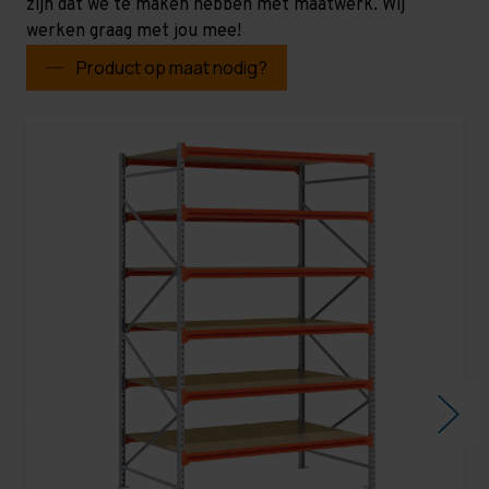
zijn dat we te maken hebben met maatwerk. Wij
werken graag met jou mee!
Product op maat nodig?