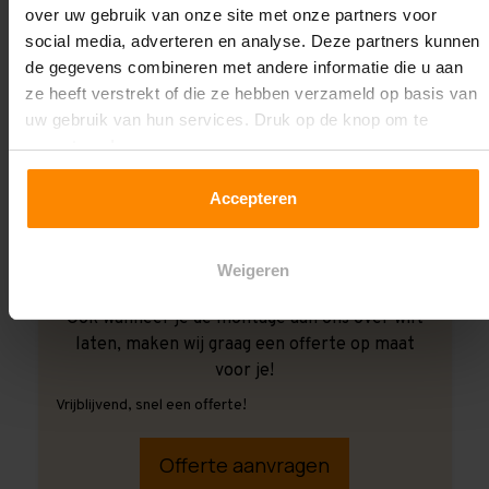
over uw gebruik van onze site met onze partners voor
social media, adverteren en analyse. Deze partners kunnen
de gegevens combineren met andere informatie die u aan
ze heeft verstrekt of die ze hebben verzameld op basis van
uw gebruik van hun services. Druk op de knop om te
accepteren!
Accepteren
Weigeren
Ook wanneer je de montage aan ons over wilt
laten, maken wij graag een offerte op maat
voor je!
Vrijblijvend, snel een offerte!
Offerte aanvragen