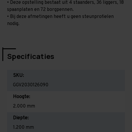
• Deze opstelling bestaat uit 4 staanders, 36 liggers, 18
spaanplaten en 72 borgpennen.
• Bij deze afmetingen heeft u geen steunprofielen
nodig.
Specificaties
SKU:
GGV2030126090
Hoogte:
2.000 mm
Diepte:
1.200 mm