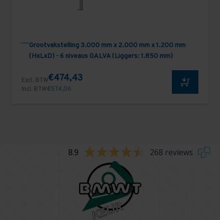
Grootvakstelling 3.000 mm x 2.000 mm x 1.200 mm
(HxLxD) - 6 niveaus GALVA (Liggers: 1.850 mm)
€474,43
Excl. BTW
Incl. BTW
€574,06
8.9
268 reviews