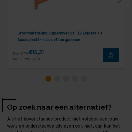
Grootvakstelling Liggerniveau's - (2 Liggers + 1
Spaanplaat) - Inclusief borgpennen
€16,31
Excl. BTW
Incl. BTW
€ 19,74
Op zoek naar een alternatief?
Als het bovenstaande product niet voldoen aan jouw
wens en onderstaande adviezen ook niet, dan kan het