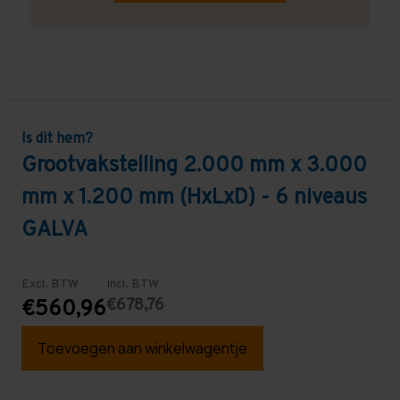
Is dit hem?
Grootvakstelling 2.000 mm x 3.000
mm x 1.200 mm (HxLxD) - 6 niveaus
GALVA
Excl. BTW
Incl. BTW
€678,76
€560,96
Toevoegen aan winkelwagentje