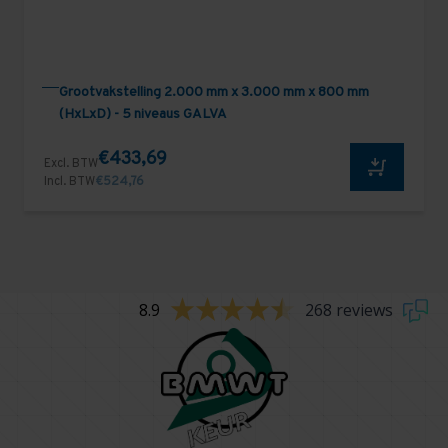
Grootvakstelling 2.000 mm x 3.000 mm x 800 mm
(HxLxD) - 5 niveaus GALVA
€433,69
Excl. BTW
Incl. BTW
€524,76
8.9
268 reviews