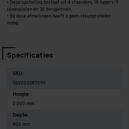
• Deze opstelling bestaat uit 4 staanders, 18 liggers, 9
spaanplaten en 36 borgpennen.
• Bij deze afmetingen heeft u geen steunprofielen
nodig.
Specificaties
SKU:
GGV203083090
Hoogte:
2.000 mm
Diepte:
800 mm