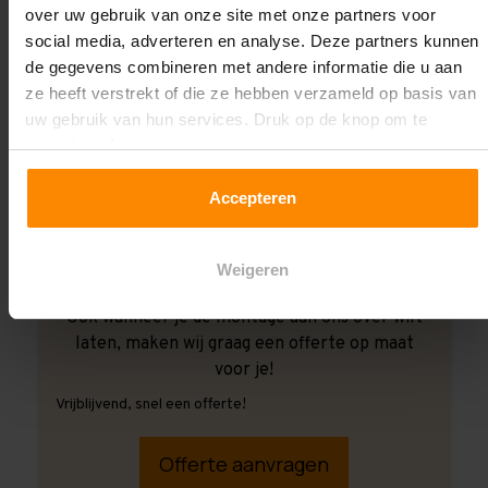
over uw gebruik van onze site met onze partners voor
social media, adverteren en analyse. Deze partners kunnen
de gegevens combineren met andere informatie die u aan
ze heeft verstrekt of die ze hebben verzameld op basis van
uw gebruik van hun services. Druk op de knop om te
accepteren!
Accepteren
Weigeren
Ook wanneer je de montage aan ons over wilt
laten, maken wij graag een offerte op maat
voor je!
Vrijblijvend, snel een offerte!
Offerte aanvragen