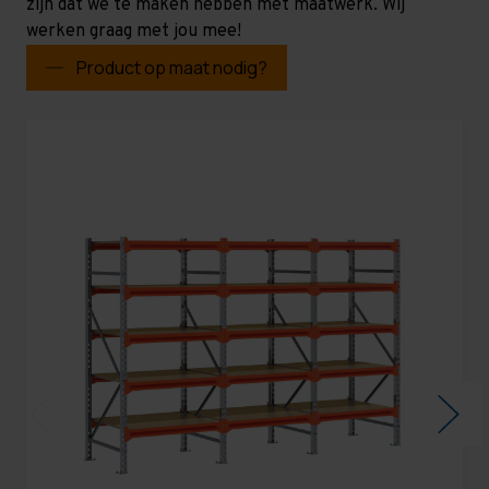
zijn dat we te maken hebben met maatwerk. Wij
werken graag met jou mee!
Product op maat nodig?