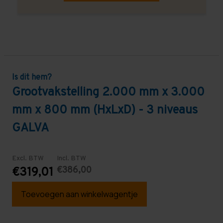
Is dit hem?
Grootvakstelling 2.000 mm x 3.000
mm x 800 mm (HxLxD) - 3 niveaus
GALVA
Excl. BTW
Incl. BTW
€386,00
€319,01
Toevoegen aan winkelwagentje