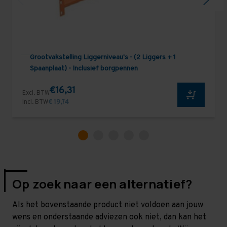
Grootvakstelling Liggerniveau's - (2 Liggers + 1
Spaanplaat) - Inclusief borgpennen
€16,31
Excl. BTW
Incl. BTW
€ 19,74
Op zoek naar een alternatief?
Als het bovenstaande product niet voldoen aan jouw
wens en onderstaande adviezen ook niet, dan kan het