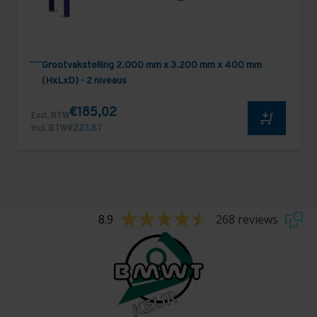
Grootvakstelling 2.000 mm x 3.200 mm x 400 mm
(HxLxD) - 2 niveaus
€185,02
Excl. BTW
Incl. BTW
€223,87
8.9
268 reviews