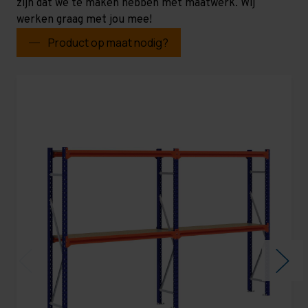
zijn dat we te maken hebben met maatwerk. Wij
werken graag met jou mee!
Product op maat nodig?