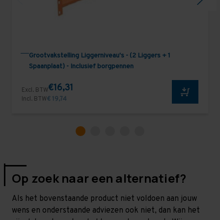
Grootvakstelling Liggerniveau's - (2 Liggers + 1
Spaanplaat) - Inclusief borgpennen
€16,31
Excl. BTW
Incl. BTW
€ 19,74
Op zoek naar een alternatief?
Als het bovenstaande product niet voldoen aan jouw
wens en onderstaande adviezen ook niet, dan kan het