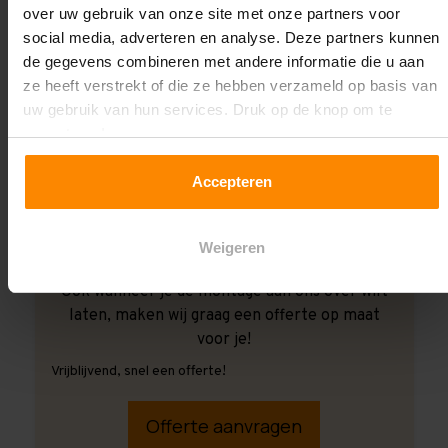
over uw gebruik van onze site met onze partners voor
social media, adverteren en analyse. Deze partners kunnen
de gegevens combineren met andere informatie die u aan
ze heeft verstrekt of die ze hebben verzameld op basis van
uw gebruik van hun services. Druk op de knop om te
accepteren!
Accepteren
Weigeren
Ook wanneer je de montage aan ons over wilt
laten, maken wij graag een offerte op maat
voor je!
Vrijblijvend, snel een offerte!
Offerte aanvragen