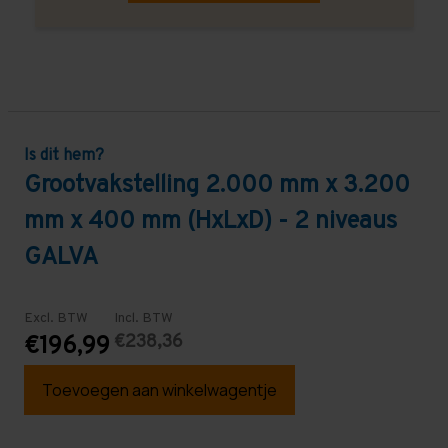
Is dit hem?
Grootvakstelling 2.000 mm x 3.200
mm x 400 mm (HxLxD) - 2 niveaus
GALVA
Excl. BTW
Incl. BTW
€238,36
€196,99
Toevoegen aan winkelwagentje