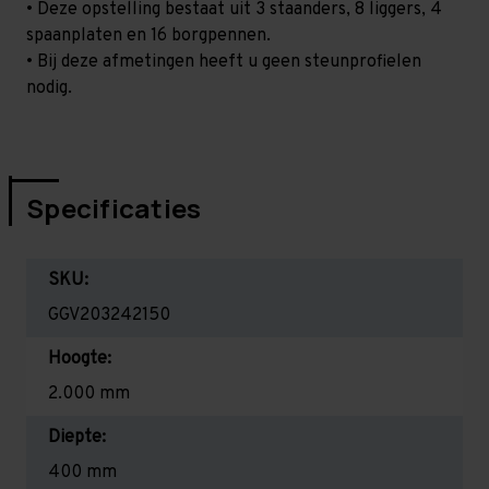
• Deze opstelling bestaat uit 3 staanders, 8 liggers, 4
spaanplaten en 16 borgpennen.
• Bij deze afmetingen heeft u geen steunprofielen
nodig.
Specificaties
SKU:
GGV203242150
Hoogte:
2.000 mm
Diepte:
400 mm